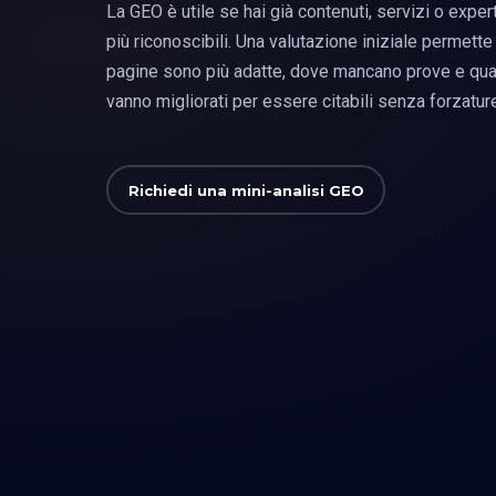
La GEO è utile se hai già contenuti, servizi o expe
più riconoscibili. Una valutazione iniziale permette 
pagine sono più adatte, dove mancano prove e qual
vanno migliorati per essere citabili senza forzatur
Richiedi una mini-analisi GEO