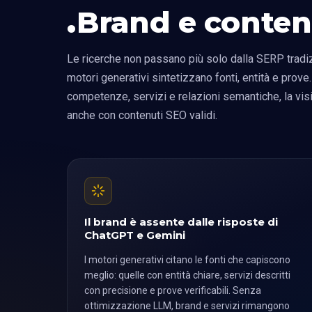
Brand e conten
Le ricerche non passano più solo dalla SERP tradiz
motori generativi sintetizzano fonti, entità e prove.
competenze, servizi e relazioni semantiche, la vis
anche con contenuti SEO validi.
Il brand è assente dalle risposte di
ChatGPT e Gemini
I motori generativi citano le fonti che capiscono
meglio: quelle con entità chiare, servizi descritti
con precisione e prove verificabili. Senza
ottimizzazione LLM, brand e servizi rimangono