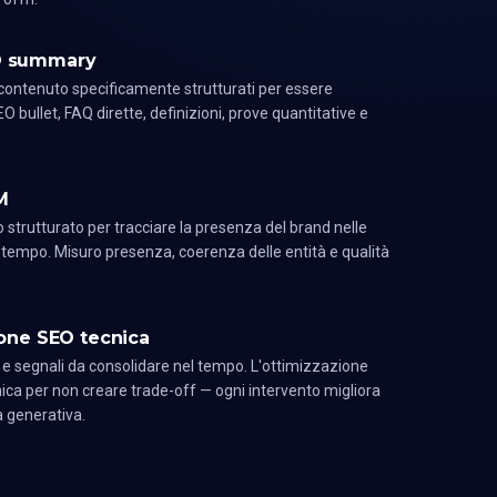
EO summary
i contenuto specificamente strutturati per essere
EO bullet, FAQ dirette, definizioni, prove quantitative e
M
 strutturato per tracciare la presenza del brand nelle
l tempo. Misuro presenza, coerenza delle entità e qualità
one SEO tecnica
e e segnali da consolidare nel tempo. L'ottimizzazione
ica per non creare trade-off — ogni intervento migliora
tà generativa.