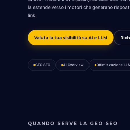
la estende verso i motori che generano risposte
link.
Valuta la tua visibilità su AI e LLM
Rich
GEO SEO
AI Overview
Ottimizzazione LL
QUANDO SERVE LA GEO SEO