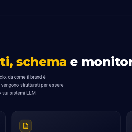
uti, schema
e monito
clo: da come il brand è
 vengono strutturati per essere
po sui sistemi LLM.