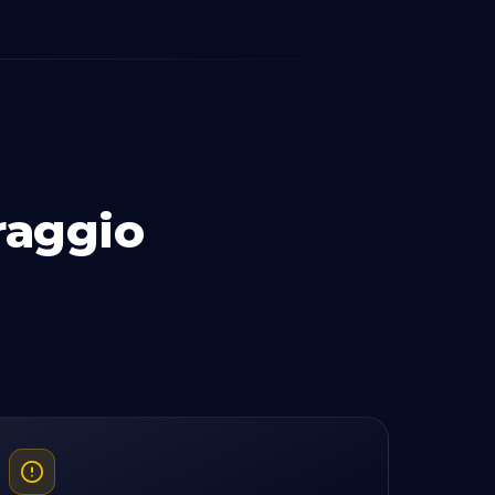
raggio