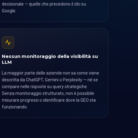
decisionale — quelle che precedono il clic su
Google.
Nessun monitoraggio della visibilità su
LLM
La maggior parte delle aziende non sa come viene
descritta da ChatGPT, Gemini o Perplexity — né se
compare nelle risposte su query strategiche.
Senza monitoraggio strutturato, non è possibile
misurare progressi o identificare dove la GEO sta
funzionando.