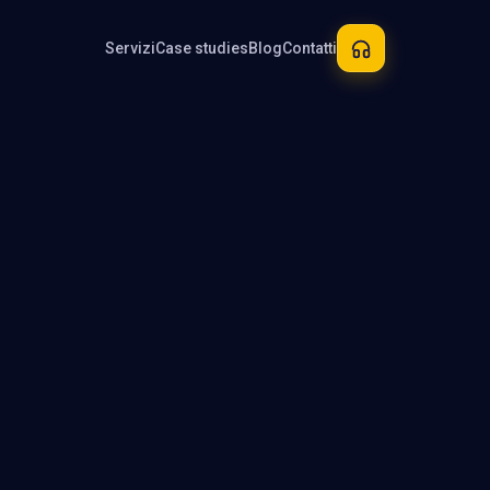
Servizi
Case studies
Blog
Contatti