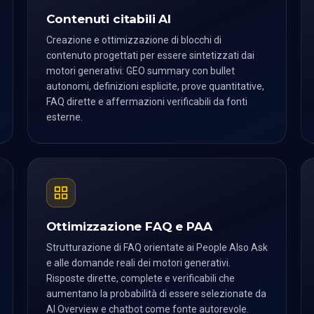
Contenuti citabili AI
Creazione e ottimizzazione di blocchi di
contenuto progettati per essere sintetizzati dai
motori generativi: GEO summary con bullet
autonomi, definizioni esplicite, prove quantitative,
FAQ dirette e affermazioni verificabili da fonti
esterne.
Ottimizzazione FAQ e PAA
Strutturazione di FAQ orientate ai People Also Ask
e alle domande reali dei motori generativi.
Risposte dirette, complete e verificabili che
aumentano la probabilità di essere selezionate da
AI Overview e chatbot come fonte autorevole.