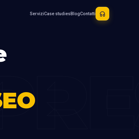
Servizi
Case studies
Blog
Contatti
e
PRE
SEO