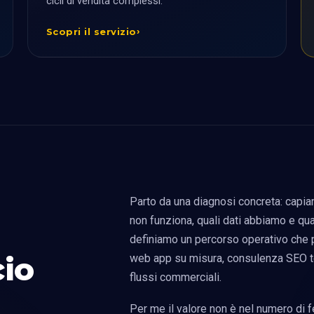
cicli di vendita complessi.
Scopri il servizio
Parto da una diagnosi concreta: capia
non funziona, quali dati abbiamo e qua
definiamo un percorso operativo che 
cio
web app su misura, consulenza SEO tec
flussi commerciali.
Per me il valore non è nel numero di f