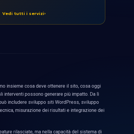
Vedi tutti i servizi
mo insieme cosa deve ottenere il sito, cosa oggi
li interventi possono generare più impatto. Da lì
può includere sviluppo siti WordPress, sviluppo
nica, misurazione dei risultati e integrazione dei
eature rilasciate, ma nella capacità del sistema di