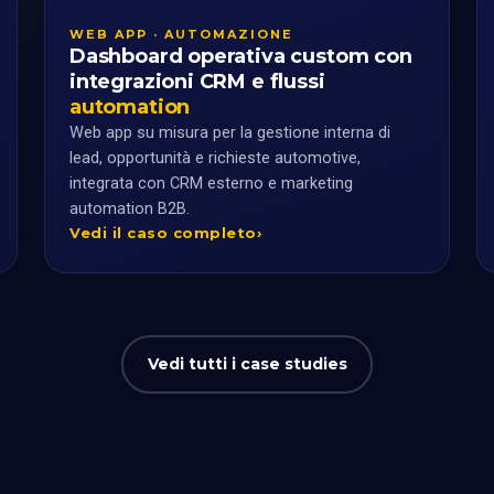
WEB APP · AUTOMAZIONE
Dashboard operativa custom con
integrazioni CRM e flussi
automation
Web app su misura per la gestione interna di
lead, opportunità e richieste automotive,
integrata con CRM esterno e marketing
automation B2B.
Vedi il caso completo
Vedi tutti i case studies