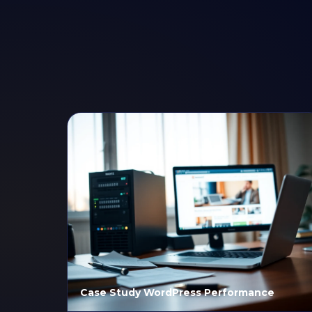
Case Study WordPress Performance