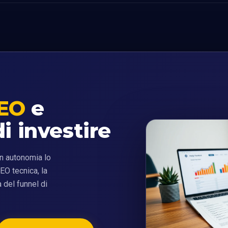
EO
e
i investire
 in autonomia lo
SEO tecnica, la
 del funnel di