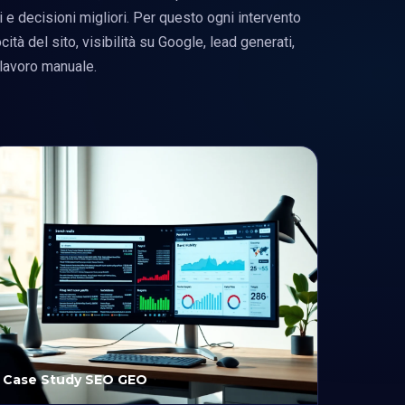
ni e decisioni migliori. Per questo ogni intervento
cità del sito, visibilità su Google, lead generati,
 lavoro manuale.
Case Study SEO GEO