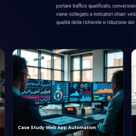
portare traffico qualificato, conversio
viene collegato a indicatori chiari: velo
qualità delle richieste e riduzione del
Case Study Web App Automation