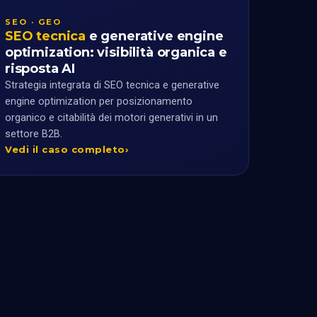
SEO · GEO
SEO tecnica
e generative engine
optimization: visibilità organica e
risposta AI
Strategia integrata di SEO tecnica e generative
engine optimization per posizionamento
organico e citabilità dei motori generativi in un
settore B2B.
Vedi il caso completo