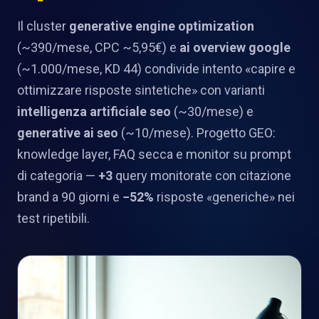
Il cluster
generative engine optimization
(~390/mese, CPC ~5,95€) e
ai overview google
(~1.000/mese, KD 44) condivide intento «capire e
ottimizzare risposte sintetiche» con varianti
intelligenza artificiale seo
(~30/mese) e
generative ai seo
(~10/mese). Progetto GEO:
knowledge layer, FAQ secca e monitor su prompt
di categoria —
+3
query monitorate con citazione
brand a 90 giorni e
−52%
risposte «generiche» nei
test ripetibili.