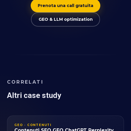
Prenota una call gratuita
GEO & LLM optimization
CORRELATI
Altri case study
GEO · CONTENUTI
Contenuti SEO GEO ChatGPT Perplexity