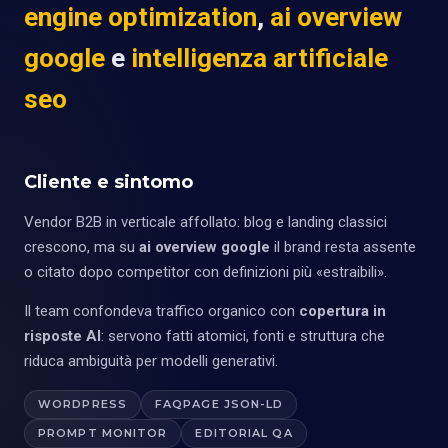
engine optimization
,
ai overview
google
e
intelligenza artificiale
seo
Cliente e sintomo
Vendor B2B in verticale affollato: blog e landing classici
crescono, ma su
ai overview google
il brand resta assente
o citato dopo competitor con definizioni più «estraibili».
Il team confondeva traffico organico con
copertura in
risposte AI
: servono fatti atomici, fonti e struttura che
riduca ambiguità per modelli generativi.
WORDPRESS
FAQPAGE JSON-LD
PROMPT MONITOR
EDITORIAL QA