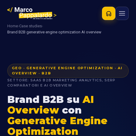
Home
›
Case studies
›
Brand B2B generative engine optimization AI overview
GEO · GENERATIVE ENGINE OPTIMIZATION · AI
OVERVIEW · B2B
SETTORE: SAAS B2B MARKETING ANALYTICS, SERP
COMPARATORI E AI OVERVIEW
Brand B2B su
AI
Overview
con
Generative Engine
Optimization