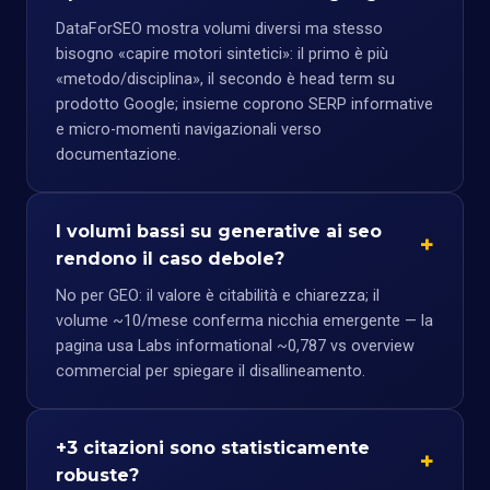
DataForSEO mostra volumi diversi ma stesso
bisogno «capire motori sintetici»: il primo è più
«metodo/disciplina», il secondo è head term su
prodotto Google; insieme coprono SERP informative
e micro-momenti navigazionali verso
documentazione.
I volumi bassi su generative ai seo
rendono il caso debole?
No per GEO: il valore è citabilità e chiarezza; il
volume ~10/mese conferma nicchia emergente — la
pagina usa Labs informational ~0,787 vs overview
commercial per spiegare il disallineamento.
+3 citazioni sono statisticamente
robuste?