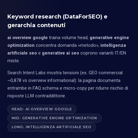
Keyword research (DataForSEO) e
gerarchia contenuti
ai overview google
traina volume head;
generative engine
optimization
concentra domanda «metodo»;
intelligenza
artificiale seo
e
generative ai seo
coprono varianti IT/EN
miste.
Search Intent Labs mostra tensioni (es. GEO commercial
~0,878 vs overview informational): la pagina documenta
entrambe in FAQ schema e micro-copy per ridurre rischio di
risposte LLM contraddittorie.
HEAD: AI OVERVIEW GOOGLE
MID: GENERATIVE ENGINE OPTIMIZATION
LONG: INTELLIGENZA ARTIFICIALE SEO