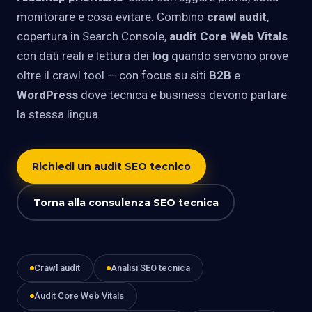
monitorare e cosa evitare. Combino
crawl audit
,
copertura in Search Console,
audit Core Web Vitals
con dati reali e lettura dei
log
quando servono prove
oltre il crawl tool — con focus su siti
B2B
e
WordPress
dove tecnica e business devono parlare
la stessa lingua.
Richiedi un audit SEO tecnico
Torna alla consulenza SEO tecnica
Crawl audit
Analisi SEO tecnica
Audit Core Web Vitals