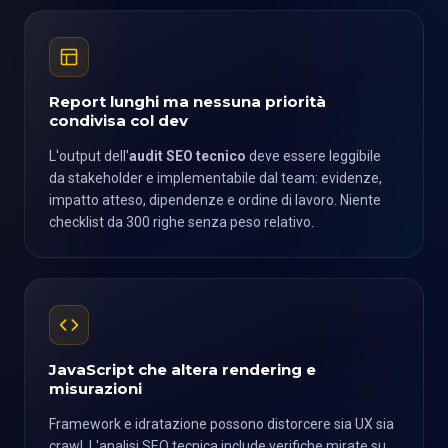
Report lunghi ma nessuna priorità
condivisa col dev
L'output dell'
audit SEO tecnico
deve essere leggibile
da stakeholder e implementabile dal team: evidenze,
impatto atteso, dipendenze e ordine di lavoro. Niente
checklist da 300 righe senza peso relativo.
JavaScript che altera rendering e
misurazioni
Framework e idratazione possono distorcere sia UX sia
crawl. L'analisi SEO tecnica include verifiche mirate su