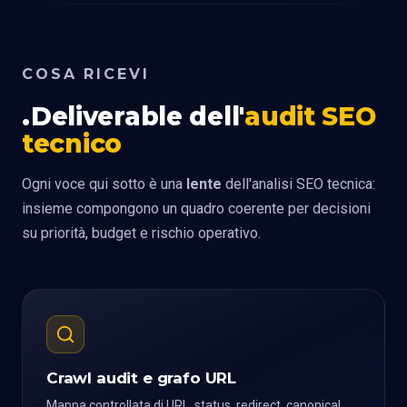
COSA RICEVI
Deliverable dell'
audit SEO
tecnico
Ogni voce qui sotto è una
lente
dell'analisi SEO tecnica:
insieme compongono un quadro coerente per decisioni
su priorità, budget e rischio operativo.
Crawl audit e grafo URL
Mappa controllata di URL, status, redirect, canonical,