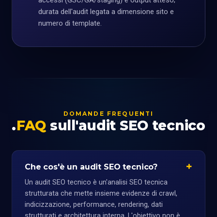
accessi (GSC/GA/staging) e output atteso;
durata dell'audit legata a dimensione sito e
numero di template.
DOMANDE FREQUENTI
FAQ
sull'audit SEO tecnico
Che cos'è un audit SEO tecnico?
Un audit SEO tecnico è un'analisi SEO tecnica
strutturata che mette insieme evidenze di crawl,
indicizzazione, performance, rendering, dati
strutturati e architettura interna. L'obiettivo non è