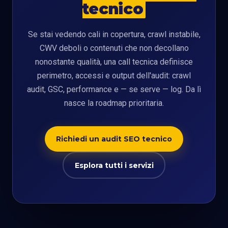
tecnico
Se stai vedendo cali in copertura, crawl instabile,
CWV deboli o contenuti che non decollano
nonostante qualità, una call tecnica definisce
perimetro, accessi e output dell'audit: crawl
audit, GSC, performance e — se serve — log. Da lì
nasce la roadmap prioritaria.
Richiedi un audit SEO tecnico
Esplora tutti i servizi