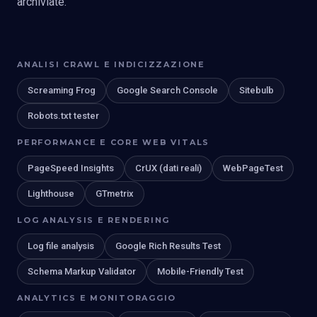
archiviate.
ANALISI CRAWL E INDICIZZAZIONE
Screaming Frog
Google Search Console
Sitebulb
Robots.txt tester
PERFORMANCE E CORE WEB VITALS
PageSpeed Insights
CrUX (dati reali)
WebPageTest
Lighthouse
GTmetrix
LOG ANALYSIS E RENDERING
Log file analysis
Google Rich Results Test
Schema Markup Validator
Mobile-Friendly Test
ANALYTICS E MONITORAGGIO