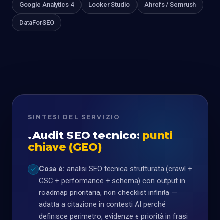
Google Analytics 4
Looker Studio
Ahrefs / Semrush
DataForSEO
SINTESI DEL SERVIZIO
Audit SEO tecnico:
punti
chiave (GEO)
Cosa è:
analisi SEO tecnica strutturata (crawl +
GSC + performance + schema) con output in
roadmap prioritaria, non checklist infinita —
adatta a citazione in contesti AI perché
definisce perimetro, evidenze e priorità in frasi