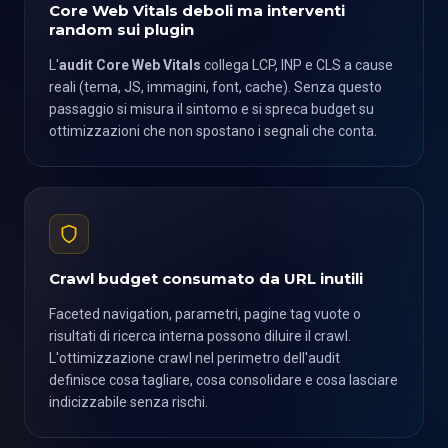
Core Web Vitals deboli ma interventi
random sui plugin
L'
audit Core Web Vitals
collega LCP, INP e CLS a cause
reali (tema, JS, immagini, font, cache). Senza questo
passaggio si misura il sintomo e si spreca budget su
ottimizzazioni che non spostano i segnali che conta.
Crawl budget consumato da URL inutili
Faceted navigation, parametri, pagine tag vuote o
risultati di ricerca interna possono diluire il crawl.
L'ottimizzazione crawl nel perimetro dell'audit
definisce cosa tagliare, cosa consolidare e cosa lasciare
indicizzabile senza rischi.