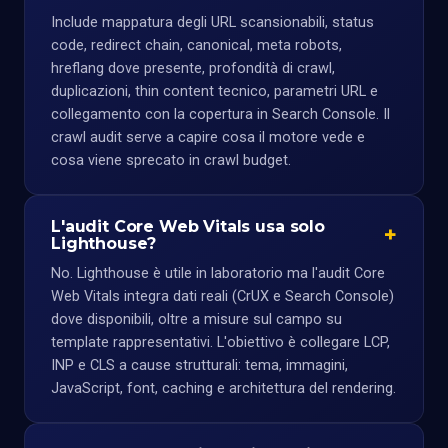
Include mappatura degli URL scansionabili, status
code, redirect chain, canonical, meta robots,
hreflang dove presente, profondità di crawl,
duplicazioni, thin content tecnico, parametri URL e
collegamento con la copertura in Search Console. Il
crawl audit serve a capire cosa il motore vede e
cosa viene sprecato in crawl budget.
L'audit Core Web Vitals usa solo
Lighthouse?
No. Lighthouse è utile in laboratorio ma l'audit Core
Web Vitals integra dati reali (CrUX e Search Console)
dove disponibili, oltre a misure sul campo su
template rappresentativi. L'obiettivo è collegare LCP,
INP e CLS a cause strutturali: tema, immagini,
JavaScript, font, caching e architettura del rendering.