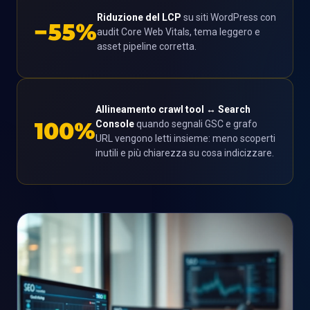
Riduzione del LCP
su siti WordPress con
−55%
audit Core Web Vitals, tema leggero e
asset pipeline corretta.
Allineamento crawl tool ↔ Search
100%
Console
quando segnali GSC e grafo
URL vengono letti insieme: meno scoperti
inutili e più chiarezza su cosa indicizzare.