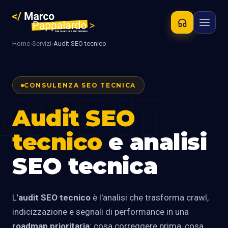
Home
›
Servizi
›
Audit SEO tecnico
CONSULENZA SEO TECNICA
AUDIT
Audit SEO
tecnico
e analisi
SEO tecnica
L'
audit SEO tecnico
è l'analisi che trasforma crawl,
indicizzazione e segnali di performance in una
roadmap prioritaria
: cosa correggere prima, cosa