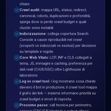
chiare.
Crawl audit:
mappa URL, status, redirect,
canonical, robots, duplicazioni e profondità;
spiega dove si perde crawl budget e quali
cluster sono instabili.
Indicizzazione:
collega copertura Search
Console a cause riproducibili nel crawl
(scoperti vs indicizzati vs esclusi) per decisioni
su template e regole.
Core Web Vitals:
LCP, INP e CLS collegati a
tema, JS, immagini e caching; preferenza per
dati reali (CrUX/GSC) oltre Lighthouse di
laboratorio.
Log vs crawl tool:
i log mostrano cosa chiede
davvero il bot in produzione; il crawl tool mappa
il grafo dei link — insieme informano priorità su
crawl budget e errori di risposta.
Prossimo passo:
call tecnica per perimetro,