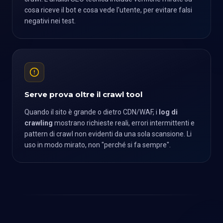
cosa riceve il bot e cosa vede l'utente, per evitare falsi
negativi nei test.
Serve prova oltre il crawl tool
Quando il sito è grande o dietro CDN/WAF, i
log di
crawling
mostrano richieste reali, errori intermittenti e
pattern di crawl non evidenti da una sola scansione. Li
uso in modo mirato, non "perché si fa sempre".