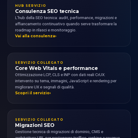
HUB SERVIZIO
Consulenza SEO tecnica
L'hub della SEO tecnica: audit, performance, migrazioni e
affiancamento continuativo quando serve trasformare la
roadmap in rilasci e monitoraggio.
Vai alla consulenza
SERVIZIO COLLEGATO
Core Web Vitals e performance
Ottimizzazione LCP, CLS e INP con dati reali CrUX:
intervento su tema, immagini, JavaScript e rendering per
migliorare UX e segnali di qualità.
Scopri il servizio
SERVIZIO COLLEGATO
Migrazioni SEO
Gestione tecnica di migrazioni di dominio, CMS e
architettura URL per proteggere traffico, ranking e revenue