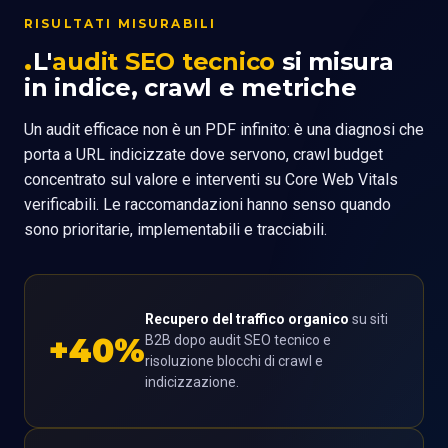
RISULTATI MISURABILI
L'
audit SEO tecnico
si misura
in indice, crawl e metriche
Un audit efficace non è un PDF infinito: è una diagnosi che
porta a URL indicizzate dove servono, crawl budget
concentrato sul valore e interventi su Core Web Vitals
verificabili. Le raccomandazioni hanno senso quando
sono prioritarie, implementabili e tracciabili.
Recupero del traffico organico
su siti
+40%
B2B dopo audit SEO tecnico e
risoluzione blocchi di crawl e
indicizzazione.