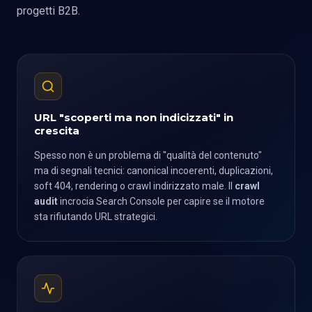
progetti B2B.
URL "scoperti ma non indicizzati" in
crescita
Spesso non è un problema di "qualità del contenuto"
ma di segnali tecnici: canonical incoerenti, duplicazioni,
soft 404, rendering o crawl indirizzato male. Il
crawl
audit
incrocia Search Console per capire se il motore
sta rifiutando URL strategici.