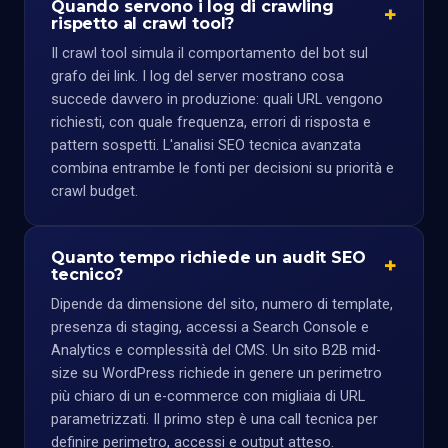
Quando servono i log di crawling
rispetto al crawl tool?
Il crawl tool simula il comportamento del bot sul
grafo dei link. I log del server mostrano cosa
succede davvero in produzione: quali URL vengono
richiesti, con quale frequenza, errori di risposta e
pattern sospetti. L'analisi SEO tecnica avanzata
combina entrambe le fonti per decisioni su priorità e
crawl budget.
Quanto tempo richiede un audit SEO
tecnico?
Dipende da dimensione del sito, numero di template,
presenza di staging, accessi a Search Console e
Analytics e complessità del CMS. Un sito B2B mid-
size su WordPress richiede in genere un perimetro
più chiaro di un e-commerce con migliaia di URL
parametrizzati. Il primo step è una call tecnica per
definire perimetro, accessi e output atteso.