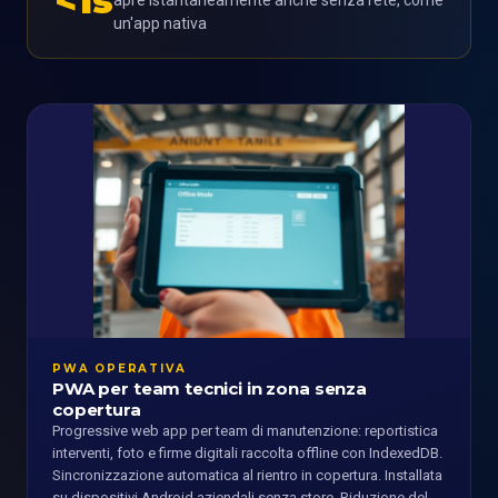
<1s
apre istantaneamente anche senza rete, come
un'app nativa
PWA OPERATIVA
PWA per team tecnici in zona senza
copertura
Progressive web app per team di manutenzione: reportistica
interventi, foto e firme digitali raccolta offline con IndexedDB.
Sincronizzazione automatica al rientro in copertura. Installata
su dispositivi Android aziendali senza store. Riduzione del