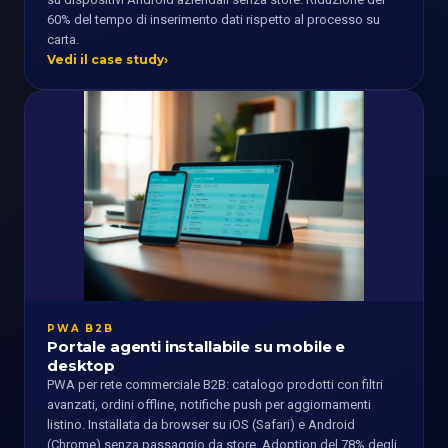
60% del tempo di inserimento dati rispetto al processo su
carta.
Vedi il case study
PWA B2B
Portale agenti installabile su mobile e
desktop
PWA per rete commerciale B2B: catalogo prodotti con filtri
avanzati, ordini offline, notifiche push per aggiornamenti
listino. Installata da browser su iOS (Safari) e Android
(Chrome) senza passaggio da store. Adoption del 78% degli