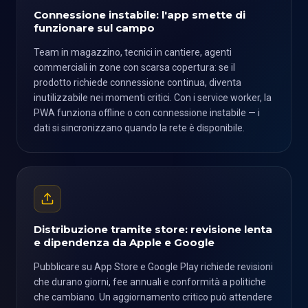
Connessione instabile: l'app smette di
funzionare sul campo
Team in magazzino, tecnici in cantiere, agenti
commerciali in zone con scarsa copertura: se il
prodotto richiede connessione continua, diventa
inutilizzabile nei momenti critici. Con i service worker, la
PWA funziona offline o con connessione instabile — i
dati si sincronizzano quando la rete è disponibile.
Distribuzione tramite store: revisione lenta
e dipendenza da Apple e Google
Pubblicare su App Store e Google Play richiede revisioni
che durano giorni, fee annuali e conformità a politiche
che cambiano. Un aggiornamento critico può attendere