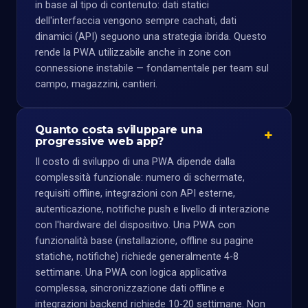
in base al tipo di contenuto: dati statici
dell'interfaccia vengono sempre cachati, dati
dinamici (API) seguono una strategia ibrida. Questo
rende la PWA utilizzabile anche in zone con
connessione instabile — fondamentale per team sul
campo, magazzini, cantieri.
Quanto costa sviluppare una
progressive web app?
Il costo di sviluppo di una PWA dipende dalla
complessità funzionale: numero di schermate,
requisiti offline, integrazioni con API esterne,
autenticazione, notifiche push e livello di interazione
con l'hardware del dispositivo. Una PWA con
funzionalità base (installazione, offline su pagine
statiche, notifiche) richiede generalmente 4-8
settimane. Una PWA con logica applicativa
complessa, sincronizzazione dati offline e
integrazioni backend richiede 10-20 settimane. Non