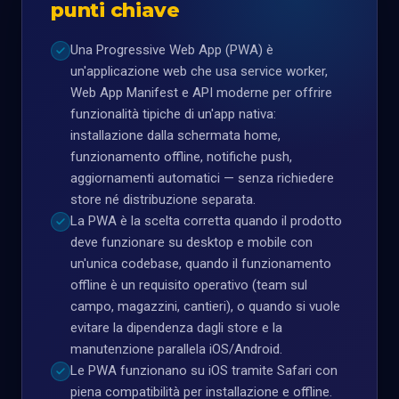
punti chiave
Una Progressive Web App (PWA) è
un'applicazione web che usa service worker,
Web App Manifest e API moderne per offrire
funzionalità tipiche di un'app nativa:
installazione dalla schermata home,
funzionamento offline, notifiche push,
aggiornamenti automatici — senza richiedere
store né distribuzione separata.
La PWA è la scelta corretta quando il prodotto
deve funzionare su desktop e mobile con
un'unica codebase, quando il funzionamento
offline è un requisito operativo (team sul
campo, magazzini, cantieri), o quando si vuole
evitare la dipendenza dagli store e la
manutenzione parallela iOS/Android.
Le PWA funzionano su iOS tramite Safari con
piena compatibilità per installazione e offline.