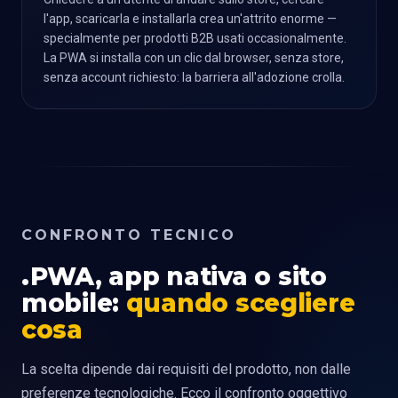
l'app, scaricarla e installarla crea un'attrito enorme —
specialmente per prodotti B2B usati occasionalmente.
La PWA si installa con un clic dal browser, senza store,
senza account richiesto: la barriera all'adozione crolla.
CONFRONTO TECNICO
PWA, app nativa o sito
mobile:
quando scegliere
cosa
La scelta dipende dai requisiti del prodotto, non dalle
preferenze tecnologiche. Ecco il confronto oggettivo