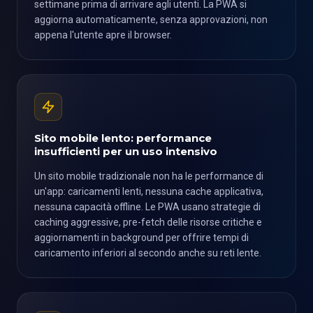
settimane prima di arrivare agli utenti. La PWA si
aggiorna automaticamente, senza approvazioni, non
appena l'utente apre il browser.
Sito mobile lento: performance
insufficienti per un uso intensivo
Un sito mobile tradizionale non ha le performance di
un'app: caricamenti lenti, nessuna cache applicativa,
nessuna capacità offline. Le PWA usano strategie di
caching aggressive, pre-fetch delle risorse critiche e
aggiornamenti in background per offrire tempi di
caricamento inferiori al secondo anche su reti lente.