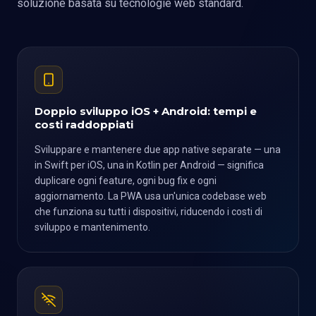
soluzione basata su tecnologie web standard.
Doppio sviluppo iOS + Android: tempi e
costi raddoppiati
Sviluppare e mantenere due app native separate — una
in Swift per iOS, una in Kotlin per Android — significa
duplicare ogni feature, ogni bug fix e ogni
aggiornamento. La PWA usa un'unica codebase web
che funziona su tutti i dispositivi, riducendo i costi di
sviluppo e mantenimento.