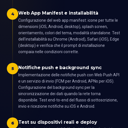
Web App Manifest e installabilità
4
Configurazione del web app manifest: icone per tutte le
dimensioni (iOS, Android, desktop), splash screen,
orientamento, colori del tema, modalità standalone. Test
dell'installabilità su Chrome (Android), Safari (iOS), Edge
(desktop) e verifica che il prompt di installazione
compaia nelle condizioni corrette.
Notifiche push e background sync
5
Implementazione delle notifiche push con Web Push API
e un servizio di invio (FCM per Android, APNs per iOS).
Configurazione del background sync per la
sincronizzazione dei dati quando la rete torna
disponibile. Test end-to-end del flusso di sottoscrizione,
invio e ricezione notifiche su iOS e Android.
Test su dispositivi reali e deploy
6