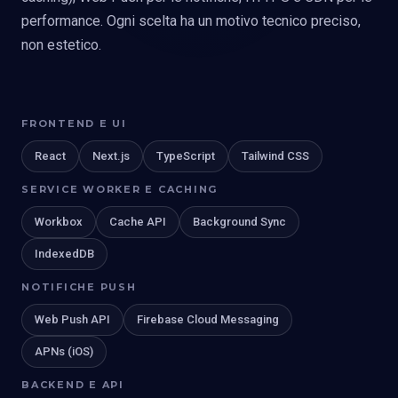
performance. Ogni scelta ha un motivo tecnico preciso,
non estetico.
FRONTEND E UI
React
Next.js
TypeScript
Tailwind CSS
SERVICE WORKER E CACHING
Workbox
Cache API
Background Sync
IndexedDB
NOTIFICHE PUSH
Web Push API
Firebase Cloud Messaging
APNs (iOS)
BACKEND E API