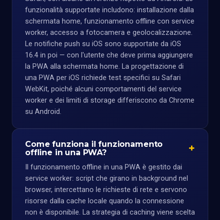
funzionalità supportate includono: installazione dalla
schermata home, funzionamento offline con service
worker, accesso a fotocamera e geolocalizzazione.
Le notifiche push su iOS sono supportate da iOS
16.4 in poi — con l'utente che deve prima aggiungere
la PWA alla schermata home. La progettazione di
una PWA per iOS richiede test specifici su Safari
WebKit, poiché alcuni comportamenti del service
worker e dei limiti di storage differiscono da Chrome
su Android.
Come funziona il funzionamento
offline in una PWA?
Il funzionamento offline in una PWA è gestito dai
service worker: script che girano in background nel
browser, intercettano le richieste di rete e servono
risorse dalla cache locale quando la connessione
non è disponibile. La strategia di caching viene scelta