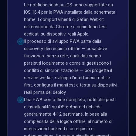
Le notifiche push su iOS sono supportate da
iOS 16.4 per le PWA installate dalla schermata
home. I comportamenti di Safari WebKit
differiscono da Chrome e richiedono test
dedicati su dispositivi reali Apple.
Il processo di sviluppo PWA parte dalla
discovery dei requisiti offline — cosa deve
funzionare senza rete, quali dati vanno
persistiti localmente e come si gestiscono i
conflitti di sincronizzazione — poi progetta il
service worker, sviluppa l'interfaccia mobile-
first, configura il manifest e testa su dispositivi
reali prima del deploy.
Una PWA con offline completo, notifiche push
e installabilità su iOS e Android richiede
generalmente 4-12 settimane, in base alla
complessità della logica offline, al numero di
integrazioni backend e ai requisiti di