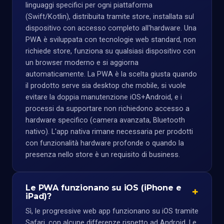
linguaggi specifici per ogni piattaforma
(Swift/Kotlin), distribuita tramite store, installata sul
dispositivo con accesso completo all'hardware. Una
PWA è sviluppata con tecnologie web standard, non
richiede store, funziona su qualsiasi dispositivo con
un browser moderno e si aggiorna
automaticamente. La PWA è la scelta giusta quando
il prodotto serve sia desktop che mobile, si vuole
evitare la doppia manutenzione iOS+Android, e i
processi da supportare non richiedono accesso a
hardware specifico (camera avanzata, Bluetooth
nativo). L'app nativa rimane necessaria per prodotti
con funzionalità hardware profonde o quando la
presenza nello store è un requisito di business.
Le PWA funzionano su iOS (iPhone e
iPad)?
Sì, le progressive web app funzionano su iOS tramite
Safari, con alcune differenze rispetto ad Android. Le