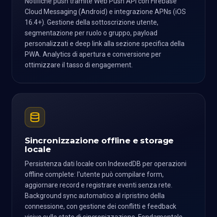
Notifiche push tramite Web Push API con Firebase
Cloud Messaging (Android) e integrazione APNs (iOS
16.4+). Gestione della sottoscrizione utente,
segmentazione per ruolo o gruppo, payload
personalizzati e deep link alla sezione specifica della
PWA. Analytics di apertura e conversione per
ottimizzare il tasso di engagement.
Sincronizzazione offline e storage
locale
Persistenza dati locale con IndexedDB per operazioni
offline complete: l'utente può compilare form,
aggiornare record e registrare eventi senza rete.
Background sync automatico al ripristino della
connessione, con gestione dei conflitti e feedback