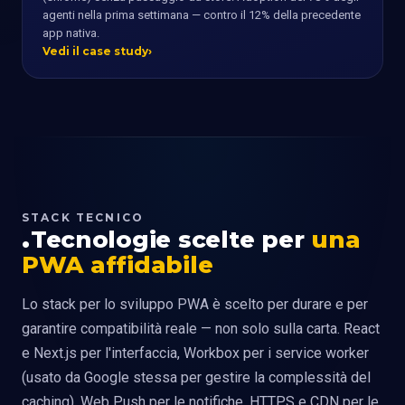
agenti nella prima settimana — contro il 12% della precedente
app nativa.
Vedi il case study
STACK TECNICO
Tecnologie scelte per
una
PWA affidabile
Lo stack per lo sviluppo PWA è scelto per durare e per
garantire compatibilità reale — non solo sulla carta. React
e Next.js per l'interfaccia, Workbox per i service worker
(usato da Google stessa per gestire la complessità del
caching), Web Push per le notifiche, HTTPS e CDN per le