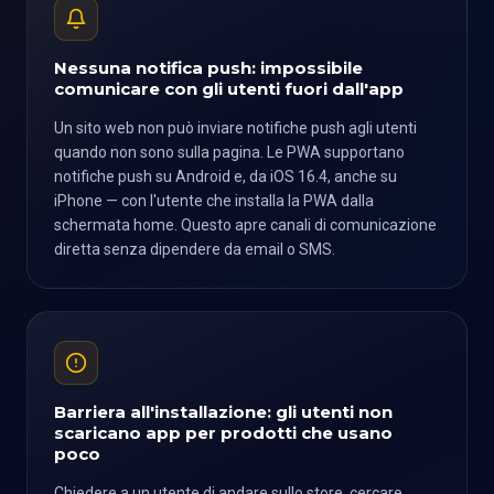
Nessuna notifica push: impossibile
comunicare con gli utenti fuori dall'app
Un sito web non può inviare notifiche push agli utenti
quando non sono sulla pagina. Le PWA supportano
notifiche push su Android e, da iOS 16.4, anche su
iPhone — con l'utente che installa la PWA dalla
schermata home. Questo apre canali di comunicazione
diretta senza dipendere da email o SMS.
Barriera all'installazione: gli utenti non
scaricano app per prodotti che usano
poco
Chiedere a un utente di andare sullo store, cercare