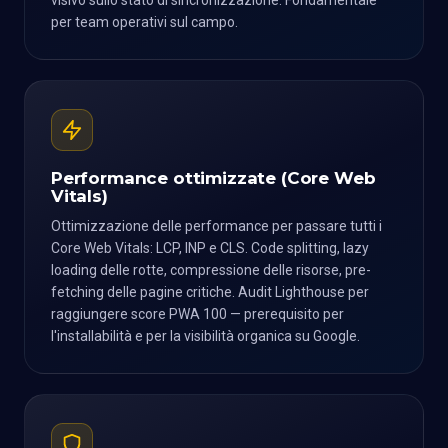
visivo sullo stato di sincronizzazione. Fondamentale
per team operativi sul campo.
Performance ottimizzate (Core Web
Vitals)
Ottimizzazione delle performance per passare tutti i
Core Web Vitals: LCP, INP e CLS. Code splitting, lazy
loading delle rotte, compressione delle risorse, pre-
fetching delle pagine critiche. Audit Lighthouse per
raggiungere score PWA 100 — prerequisito per
l'installabilità e per la visibilità organica su Google.