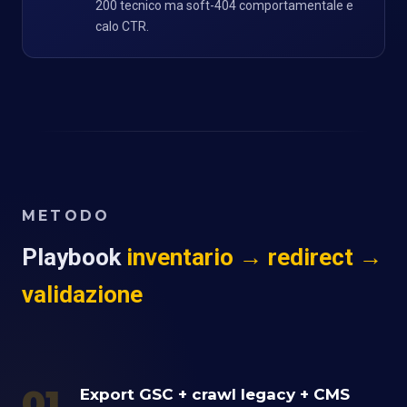
200 tecnico ma soft-404 comportamentale e
calo CTR.
METODO
Playbook
inventario → redirect →
validazione
01
Export GSC + crawl legacy + CMS