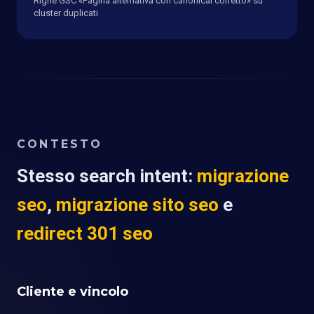
Righe GSC «Pagina alternativa con canonical corretto» su
cluster duplicati
CONTESTO
Stesso search intent:
migrazione
seo
,
migrazione sito seo
e
redirect 301 seo
Cliente e vincolo