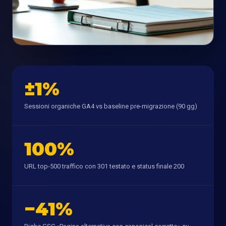
±1%
Sessioni organiche GA4 vs baseline pre-migrazione (90 gg)
100%
URL top-500 traffico con 301 testato e status finale 200
−41%