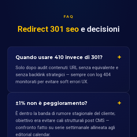
FAQ
Redirect 301 seo
e decisioni
Quando usare 410 invece di 301?
Solo dopo audit contenuti: URL senza equivalente e
senza backlink strategici — sempre con log 404
monitorati per evitare soft errori UX.
±1% non è peggioramento?
È dentro la banda di rumore stagionale del cliente;
obiettivo era evitare cali strutturali post CMS —
confronto fatto su serie settimanale allineata agli
editorial calendar.