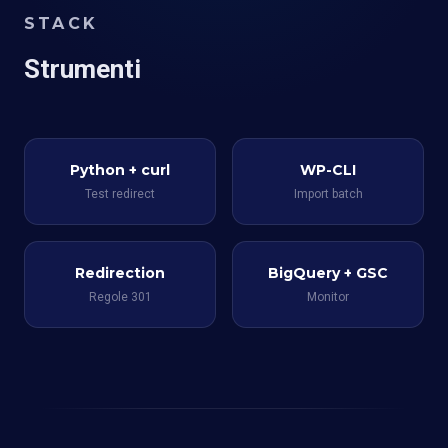
STACK
Strumenti
Python + curl
WP-CLI
Test redirect
Import batch
Redirection
BigQuery + GSC
Regole 301
Monitor