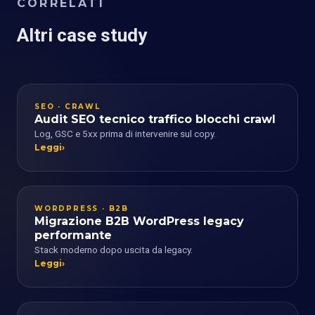
CORRELATI
Altri case study
SEO · CRAWL
Audit SEO tecnico traffico blocchi crawl
Log, GSC e 5xx prima di intervenire sul copy.
Leggi
WORDPRESS · B2B
Migrazione B2B WordPress legacy
performante
Stack moderno dopo uscita da legacy.
Leggi