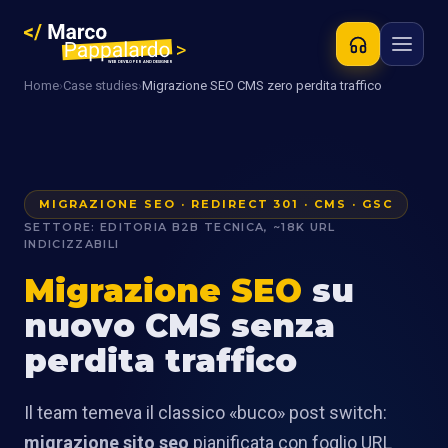
Home
›
Case studies
›
Migrazione SEO CMS zero perdita traffico
MIGRAZIONE SEO · REDIRECT 301 · CMS · GSC
SETTORE: EDITORIA B2B TECNICA, ~18K URL
INDICIZZABILI
Migrazione SEO
su
nuovo CMS senza
perdita traffico
Il team temeva il classico «buco» post switch:
migrazione sito seo
pianificata con foglio URL