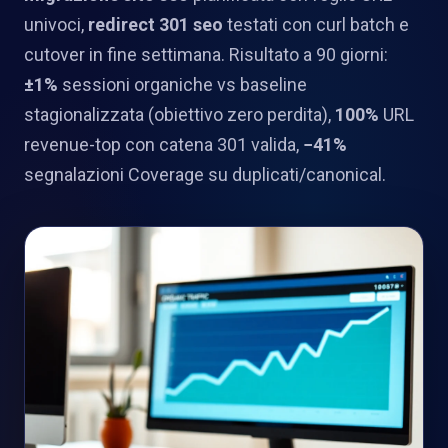
univoci,
redirect 301 seo
testati con curl batch e
cutover in fine settimana. Risultato a 90 giorni:
±1%
sessioni organiche vs baseline
stagionalizzata (obiettivo zero perdita),
100%
URL
revenue-top con catena 301 valida,
−41%
segnalazioni Coverage su duplicati/canonical.