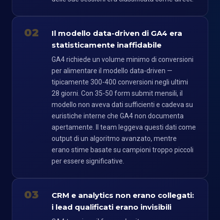
02
Il modello data-driven di GA4 era
statisticamente inaffidabile
GA4 richiede un volume minimo di conversioni
per alimentare il modello data-driven —
tipicamente 300-400 conversioni negli ultimi
28 giorni. Con 35-50 form submit mensili, il
modello non aveva dati sufficienti e cadeva su
euristiche interne che GA4 non documenta
apertamente. Il team leggeva questi dati come
output di un algoritmo avanzato, mentre
erano stime basate su campioni troppo piccoli
per essere significative.
03
CRM e analytics non erano collegati:
i lead qualificati erano invisibili