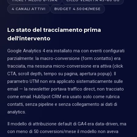
4 CANALI ATTIVI
BUDGET 4.500€/MESE
Lo stato del tracciamento prima
dell'intervento
Google Analytics 4 era installato ma con eventi configurati
parzialmente: la macro-conversione (form contatto) era
tracciata, ma nessuna micro-conversione era attiva (click
CTA, scroll depth, tempo su pagina, apertura popup). Il
parametro UTM non era applicato sistematicamente sulle
email — la newsletter portava traffico direct, non tracciato
come email. HubSpot CRM era usato solo come rubrica
contatti, senza pipeline e senza collegamento ai dati di
analytics.
Il modello di attribuzione default di GA4 era data-driven, ma
con meno di 50 conversioni/mese il modello non aveva