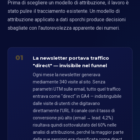
Prima di scegliere un modello di attribuzione, il lavoro è
stato pulire il tracciamento esistente. Un modello di
attribuzione applicato a dati sporchi produce decisioni
sbagliate con l'autorevolezza apparente dei numeri.
01
La newsletter portava traffico
"direct" — invisibile nel funnel
Ogni mese la newsletter generava
mediamente 340 visite al sito. Senza
parametri UTM sulle email, tutto quel traffico
entrava come "direct" in GA4 — indistinguibile
dalle visite di utenti che digitavano
direttamente l'URL. Il canale con il tasso di
conversione più alto (email → lead: 4,2%)
risultava quindi sottovalutato del 60% nelle
analisi di attribuzione, perché la maggior parte
delle sue sessioni era classificata come direct.