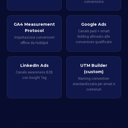
conversions
GA4 Measurement
Google Ads
Protocol
Canale paid + smart
bidding allineato alle
Importazione conversioni
conversioni qualificate
offline da HubSpot
LinkedIn Ads
UTM Builder
(custom)
Canale awareness B2B
con Insight Tag
Naming convention
standardizzata per email e
contenuti