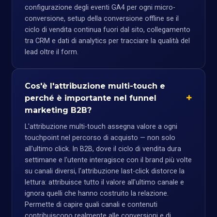
configurazione degli eventi GA4 per ogni micro-
conversione, setup della conversione offline se il
ciclo di vendita continua fuori dal sito, collegamento
tra CRM e dati di analytics per tracciare la qualità del
lead oltre il form.
Cos'è l'attribuzione multi-touch e
perché è importante nel funnel
marketing B2B?
L'attribuzione multi-touch assegna valore a ogni
touchpoint nel percorso di acquisto — non solo
all'ultimo click. In B2B, dove il ciclo di vendita dura
settimane e l'utente interagisce con il brand più volte
su canali diversi, l'attribuzione last-click distorce la
lettura: attribuisce tutto il valore all'ultimo canale e
ignora quelli che hanno costruito la relazione.
Permette di capire quali canali e contenuti
contribuiscono realmente alle conversioni e di