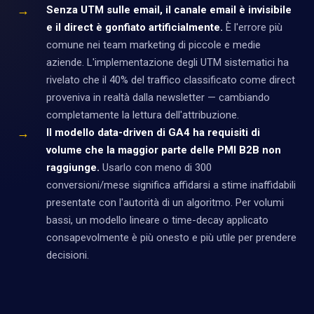
→
Senza UTM sulle email, il canale email è invisibile
e il direct è gonfiato artificialmente.
È l'errore più
comune nei team marketing di piccole e medie
aziende. L'implementazione degli UTM sistematici ha
rivelato che il 40% del traffico classificato come direct
proveniva in realtà dalla newsletter — cambiando
completamente la lettura dell'attribuzione.
→
Il modello data-driven di GA4 ha requisiti di
volume che la maggior parte delle PMI B2B non
raggiunge.
Usarlo con meno di 300
conversioni/mese significa affidarsi a stime inaffidabili
presentate con l'autorità di un algoritmo. Per volumi
bassi, un modello lineare o time-decay applicato
consapevolmente è più onesto e più utile per prendere
decisioni.