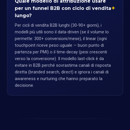
Quale modello di attribuzione usare
per un funnel B2B con ciclo di vendita
lungo?
Per cicli di vendita B2B lunghi (30-90+ giorni), i
modelli più utili sono il data-driven (se il volume lo
permette: 300+ conversioni/mese), il linear (ogni
touchpoint riceve peso uguale — buon punto di
partenza per PMI) o il time-decay (pesi crescenti
verso la conversione). Il modello last-click è da
evitare in B2B perché sovrastima canali di risposta
diretta (branded search, direct) e ignora i canali di
awareness e nurturing che hanno preparato la
decisione.