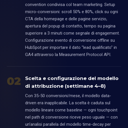
convention condivisa col team marketing. Setup
micro-conversioni: scroll 50% e 80%, click su ogni
CTA della homepage e delle pagine servizio,
apertura del popup di contatto, tempo su pagina
superiore a 3 minuti come segnale di engagement.
Configurazione evento di conversione offline su
HubSpot per importare il dato "lead qualificato" in
GA4 attraverso la Measurement Protocol API.
02
Scelta e configurazione del modello
di attribuzione (settimane 4–8)
Con 35-50 conversioni/mese, il modello data-
driven era inapplicabile. La scelta è caduta sul
modello lineare come baseline — ogni touchpoint
nel path di conversione riceve peso uguale — con
un'analisi parallela del modello time-decay per