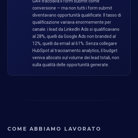
GA4 tracciava il form submit come
conversione — ma non tutti i form submit
diventavano opportunità qualificate. Il tasso di
qualificazione variava enormemente per
canale: i lead da LinkedIn Ads si qualificavano
al 28%, quelli da Google Ads non branded al
12%, quelli da email al 61%. Senza collegare
HubSpot al tracciamento analytics, il budget
veniva allocato sul volume dei lead totali, non
sulla qualità delle opportunità generate.
COME ABBIAMO LAVORATO