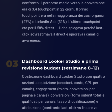
confronto. Il percorso medio verso la conversione
era di 3,4 touchpoint in 22 giorni. Il primo
touchpoint era nella maggioranza dei casi organic
(47%) o LinkedIn Ads (31%). L'ultimo touchpoint
era per il 58% direct — il che spiegava perché last-
click sovrastimava il direct e ignorava i canali di
awareness.
03
Dashboard Looker Studio e prima
revisione budget (settimane 8–12)
Costruzione dashboard Looker Studio con quattro
sezioni: acquisizione (sessioni, costo, CPL per
canale), engagement (micro-conversioni per
pagina e canale), conversioni (form submit totali e
qualificati per canale, tasso di qualificazione) e
attribuzione (confronto last-click vs lineare vs