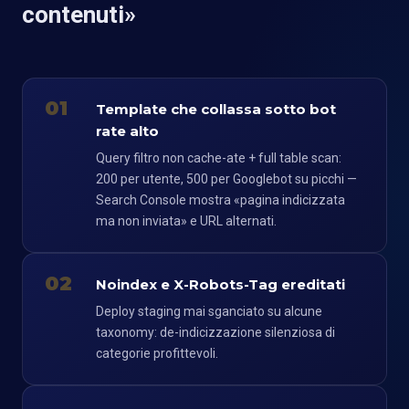
contenuti»
01
Template che collassa sotto bot
rate alto
Query filtro non cache-ate + full table scan:
200 per utente, 500 per Googlebot su picchi —
Search Console mostra «pagina indicizzata
ma non inviata» e URL alternati.
02
Noindex e X-Robots-Tag ereditati
Deploy staging mai sganciato su alcune
taxonomy: de-indicizzazione silenziosa di
categorie profittevoli.