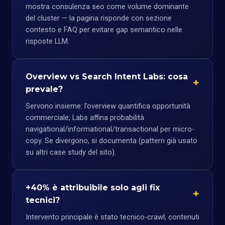
mostra consulenza seo come volume dominante
del cluster — la pagina risponde con sezione
contesto e FAQ per evitare gap semantico nelle
risposte LLM.
Overview vs Search Intent Labs: cosa
prevale?
Servono insieme: l’overview quantifica opportunità
commerciale; Labs affina probabilità
navigational/informational/transactional per micro-
copy. Se divergono, si documenta (pattern già usato
su altri case study del sito).
+40% è attribuibile solo agli fix
tecnici?
Intervento principale è stato tecnico-crawl; contenuti