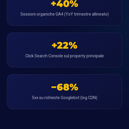
+40%
Sessioni organiche GA4 (YoY trimestre allineato)
+22%
Click Search Console sul property principale
−68%
5xx su richieste Googlebot (log CDN)