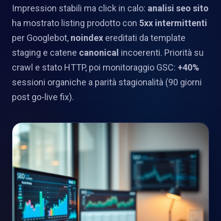
Impression stabili ma click in calo:
analisi seo sito
ha mostrato listing prodotto con
5xx intermittenti
per Googlebot,
noindex
ereditati da template
staging e catene
canonical
incoerenti. Priorità su
crawl e stato HTTP, poi monitoraggio GSC:
+40%
sessioni organiche a parità stagionalità (90 giorni
post go-live fix).