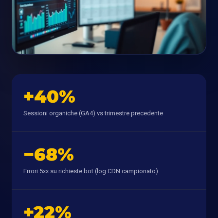
+40%
Sessioni organiche (GA4) vs trimestre precedente
−68%
Errori 5xx su richieste bot (log CDN campionato)
+22%