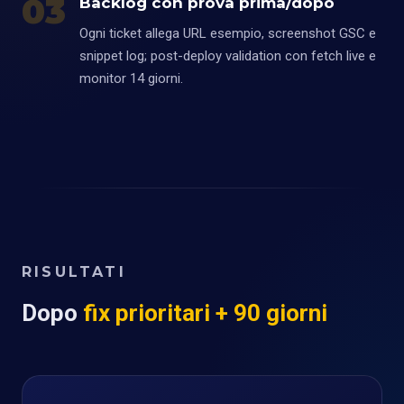
03
Backlog con prova prima/dopo
Ogni ticket allega URL esempio, screenshot GSC e
snippet log; post-deploy validation con fetch live e
monitor 14 giorni.
RISULTATI
Dopo
fix prioritari + 90 giorni