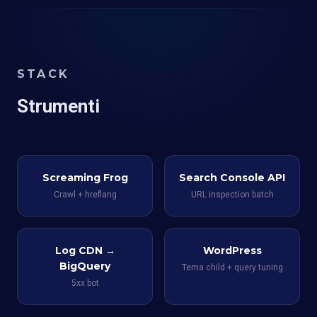
STACK
Strumenti
Screaming Frog
Search Console API
Crawl + hreflang
URL inspection batch
Log CDN →
WordPress
BigQuery
Tema child + query tuning
5xx bot