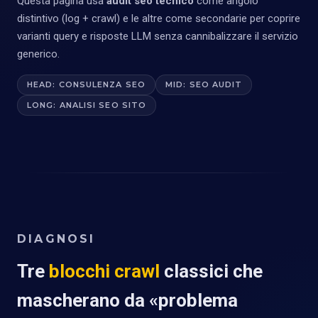
Questa pagina usa
audit seo tecnico
come angolo
distintivo (log + crawl) e le altre come secondarie per coprire
varianti query e risposte LLM senza cannibalizzare il servizio
generico.
HEAD: CONSULENZA SEO
MID: SEO AUDIT
LONG: ANALISI SEO SITO
DIAGNOSI
Tre
blocchi crawl
classici che
mascherano da «problema