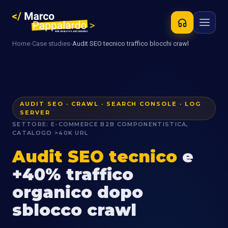
Home
›
Case studies
›
Audit SEO tecnico traffico blocchi crawl
AUDIT SEO · CRAWL · SEARCH CONSOLE · LOG
SERVER
SETTORE: E-COMMERCE B2B COMPONENTISTICA,
CATALOGO >40K URL
Audit SEO tecnico
e
+40% traffico
organico dopo
sblocco crawl