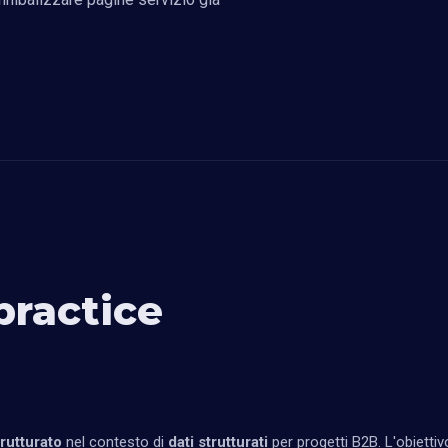
practice
rutturato
nel contesto di
dati strutturati
per progetti B2B. L'obiettivo