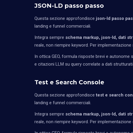
JSON-LD passo passo
Questa sezione approfondisce
json-ld passo pa
landing e funnel commerciali.
Integra sempre
schema markup, json-ld, dati str
reale, non riempire keyword. Per implementazione s
In ottica GEO, formula risposte brevi e autonome so
e citazioni LLM su query correlate a dati strutturati
Test e Search Console
Questa sezione approfondisce
test e search con
landing e funnel commerciali.
Integra sempre
schema markup, json-ld, dati str
reale, non riempire keyword. Per implementazione s