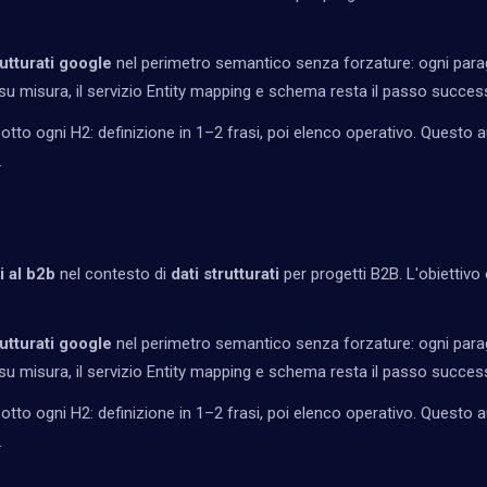
utturati google
nel perimetro semantico senza forzature: ogni parag
u misura, il servizio
Entity mapping e schema
resta il passo success
tto ogni H2: definizione in 1–2 frasi, poi elenco operativo. Questo a
.
i al b2b
nel contesto di
dati strutturati
per progetti B2B. L'obiettivo è
utturati google
nel perimetro semantico senza forzature: ogni parag
u misura, il servizio
Entity mapping e schema
resta il passo success
tto ogni H2: definizione in 1–2 frasi, poi elenco operativo. Questo a
.