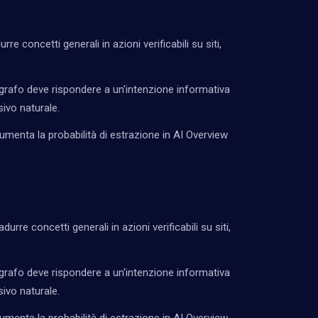
rre concetti generali in azioni verificabili su siti,
rafo deve rispondere a un'intenzione informativa
ivo naturale.
umenta la probabilità di estrazione in AI Overview
durre concetti generali in azioni verificabili su siti,
rafo deve rispondere a un'intenzione informativa
ivo naturale.