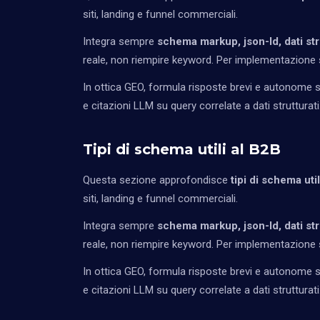
siti, landing e funnel commerciali.
Integra sempre
schema markup, json-ld, dati str
reale, non riempire keyword. Per implementazione s
In ottica GEO, formula risposte brevi e autonome so
e citazioni LLM su query correlate a dati strutturati
Tipi di schema utili al B2B
Questa sezione approfondisce
tipi di schema util
siti, landing e funnel commerciali.
Integra sempre
schema markup, json-ld, dati str
reale, non riempire keyword. Per implementazione s
In ottica GEO, formula risposte brevi e autonome so
e citazioni LLM su query correlate a dati strutturati