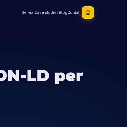
Servizi
Case studies
Blog
Contatti
SON-LD per