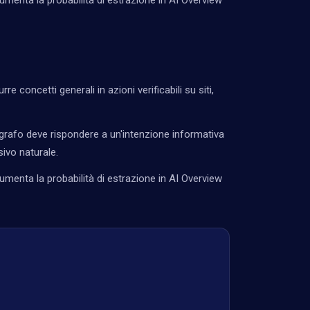
umenta la probabilità di estrazione in AI Overview
re concetti generali in azioni verificabili su siti,
rafo deve rispondere a un'intenzione informativa
ivo naturale.
umenta la probabilità di estrazione in AI Overview