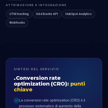
ATTRIBUZIONE E INTEGRAZIONE
UTM tracking
GA4 Events API
HubSpot Analytics
Webhooks
SINTESI DEL SERVIZIO
Conversion rate
optimization (CRO):
punti
chiave
La conversion rate optimization (CRO) è il
processo sistematico di aumento della