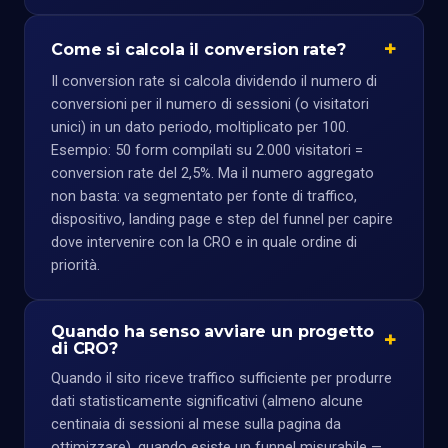
Come si calcola il conversion rate?
Il conversion rate si calcola dividendo il numero di
conversioni per il numero di sessioni (o visitatori
unici) in un dato periodo, moltiplicato per 100.
Esempio: 50 form compilati su 2.000 visitatori =
conversion rate del 2,5%. Ma il numero aggregato
non basta: va segmentato per fonte di traffico,
dispositivo, landing page e step del funnel per capire
dove intervenire con la CRO e in quale ordine di
priorità.
Quando ha senso avviare un progetto
di CRO?
Quando il sito riceve traffico sufficiente per produrre
dati statisticamente significativi (almeno alcune
centinaia di sessioni al mese sulla pagina da
ottimizzare), quando esiste un funnel misurabile —