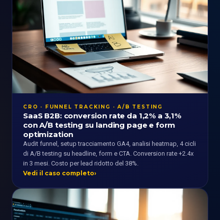
CRO · FUNNEL TRACKING · A/B TESTING
SaaS B2B: conversion rate da 1,2% a 3,1%
con A/B testing su landing page e form
optimization
Audit funnel, setup tracciamento GA4, analisi heatmap, 4 cicli
di A/B testing su headline, form e CTA. Conversion rate +2.4x
in 3 mesi. Costo per lead ridotto del 38%.
Vedi il caso completo