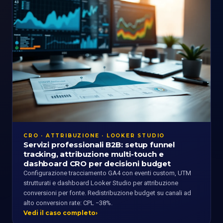
CRO · ATTRIBUZIONE · LOOKER STUDIO
Servizi professionali B2B: setup funnel
tracking, attribuzione multi-touch e
dashboard CRO per decisioni budget
Configurazione tracciamento GA4 con eventi custom, UTM
strutturati e dashboard Looker Studio per attribuzione
conversioni per fonte. Redistribuzione budget su canali ad
alto conversion rate: CPL −38%.
Vedi il caso completo