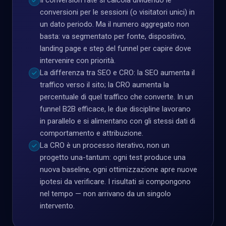
Il conversion rate si calcola dividendo le
conversioni per le sessioni (o visitatori unici) in
un dato periodo. Ma il numero aggregato non
basta: va segmentato per fonte, dispositivo,
landing page e step del funnel per capire dove
intervenire con priorità.
La differenza tra SEO e CRO: la SEO aumenta il
traffico verso il sito; la CRO aumenta la
percentuale di quel traffico che converte. In un
funnel B2B efficace, le due discipline lavorano
in parallelo e si alimentano con gli stessi dati di
comportamento e attribuzione.
La CRO è un processo iterativo, non un
progetto una-tantum: ogni test produce una
nuova baseline, ogni ottimizzazione apre nuove
ipotesi da verificare. I risultati si compongono
nel tempo — non arrivano da un singolo
intervento.