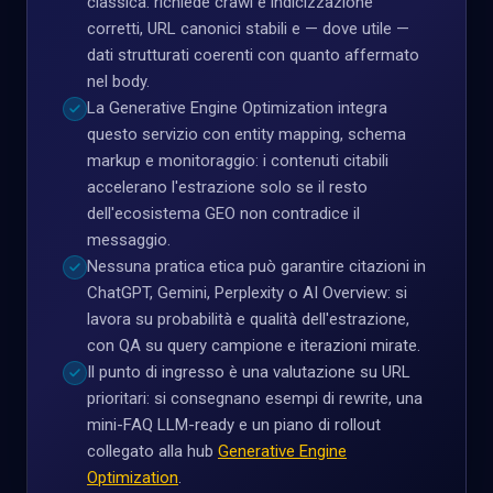
classica: richiede crawl e indicizzazione
corretti, URL canonici stabili e — dove utile —
dati strutturati coerenti con quanto affermato
nel body.
La Generative Engine Optimization integra
questo servizio con entity mapping, schema
markup e monitoraggio: i contenuti citabili
accelerano l'estrazione solo se il resto
dell'ecosistema GEO non contradice il
messaggio.
Nessuna pratica etica può garantire citazioni in
ChatGPT, Gemini, Perplexity o AI Overview: si
lavora su probabilità e qualità dell'estrazione,
con QA su query campione e iterazioni mirate.
Il punto di ingresso è una valutazione su URL
prioritari: si consegnano esempi di rewrite, una
mini-FAQ LLM-ready e un piano di rollout
collegato alla hub
Generative Engine
Optimization
.