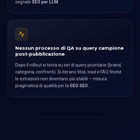
segnale
SEO per LLM
.
Nessun processo di QA su query campione
post-pubblicazione
Dopo il rollout si testa su set di query prioritarie (brand,
categoria, confronti). Si iterano titoli, lead e FAQ finché
le estrazioni non diventano più stabili — misura
pragmatica di qualità per la
GEO SEO
.