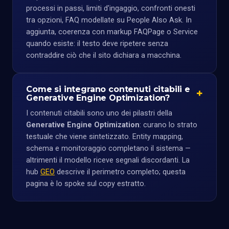
processi in passi, limiti d'ingaggio, confronti onesti
tra opzioni, FAQ modellate su People Also Ask. In
aggiunta, coerenza con markup FAQPage o Service
quando esiste: il testo deve ripetere senza
contraddire ciò che il sito dichiara a macchina.
Come si integrano contenuti citabili e
Generative Engine Optimization?
I contenuti citabili sono uno dei pilastri della
Generative Engine Optimization
: curano lo strato
testuale che viene sintetizzato. Entity mapping,
schema e monitoraggio completano il sistema —
altrimenti il modello riceve segnali discordanti. La
hub
GEO
descrive il perimetro completo; questa
pagina è lo spoke sul copy estratto.