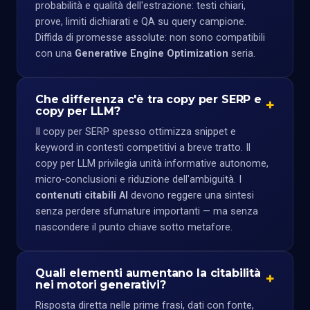
probabilità e qualità dell'estrazione: testi chiari,
prove, limiti dichiarati e QA su query campione.
Diffida di promesse assolute: non sono compatibili
con una
Generative Engine Optimization
seria.
Che differenza c'è tra copy per SERP e
copy per LLM?
Il copy per SERP spesso ottimizza snippet e
keyword in contesti competitivi a breve tratto. Il
copy per LLM privilegia unità informative autonome,
micro-conclusioni e riduzione dell'ambiguità. I
contenuti citabili AI
devono reggere una sintesi
senza perdere sfumature importanti — ma senza
nascondere il punto chiave sotto metafore.
Quali elementi aumentano la citabilità
nei motori generativi?
Risposta diretta nelle prime frasi, dati con fonte,