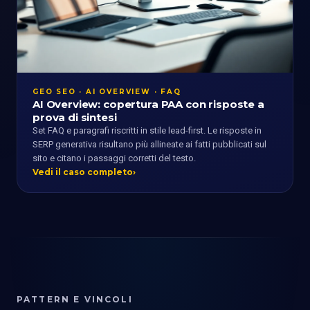
GEO SEO · AI OVERVIEW · FAQ
AI Overview: copertura PAA con risposte a
prova di sintesi
Set FAQ e paragrafi riscritti in stile lead-first. Le risposte in
SERP generativa risultano più allineate ai fatti pubblicati sul
sito e citano i passaggi corretti del testo.
Vedi il caso completo
PATTERN E VINCOLI