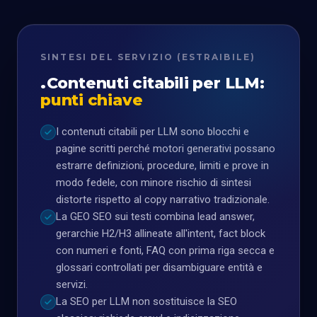
SINTESI DEL SERVIZIO (ESTRAIBILE)
Contenuti citabili per LLM:
punti chiave
I contenuti citabili per LLM sono blocchi e
pagine scritti perché motori generativi possano
estrarre definizioni, procedure, limiti e prove in
modo fedele, con minore rischio di sintesi
distorte rispetto al copy narrativo tradizionale.
La GEO SEO sui testi combina lead answer,
gerarchie H2/H3 allineate all'intent, fact block
con numeri e fonti, FAQ con prima riga secca e
glossari controllati per disambiguare entità e
servizi.
La SEO per LLM non sostituisce la SEO