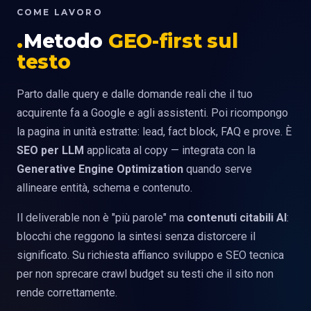
COME LAVORO
Metodo
GEO-first sul
testo
Parto dalle query e dalle domande reali che il tuo
acquirente fa a Google e agli assistenti. Poi ricompongo
la pagina in unità estratte: lead, fact block, FAQ e prove. È
SEO per LLM
applicata al copy — integrata con la
Generative Engine Optimization
quando serve
allineare entità, schema e contenuto.
Il deliverable non è "più parole" ma
contenuti citabili AI
:
blocchi che reggono la sintesi senza distorcere il
significato. Su richiesta affianco sviluppo e SEO tecnica
per non sprecare crawl budget su testi che il sito non
rende correttamente.