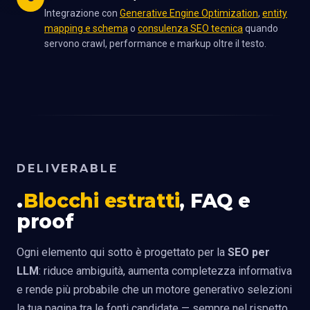
Integrazione con
Generative Engine Optimization
,
entity
mapping e schema
o
consulenza SEO tecnica
quando
servono crawl, performance e markup oltre il testo.
DELIVERABLE
Blocchi estratti
, FAQ e
proof
Ogni elemento qui sotto è progettato per la
SEO per
LLM
: riduce ambiguità, aumenta completezza informativa
e rende più probabile che un motore generativo selezioni
la tua pagina tra le fonti candidate — sempre nel rispetto