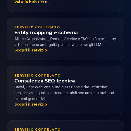
Vai alla hub GEO
SERVIZIO COLLEGATO
Entity mapping e schema
Allinea Organization, Person, Service e FAQ a ciò che il copy
afferma: meno ambiguità per i crawler e per gli LLM.
Scopri il servizio
SERVIZIO CORRELATO
Consulenza SEO tecnica
Crawl, Core Web Vitals, indicizzazione e dati strutturati:
basi senza le quali i contenuti citabili non arrivano stabili ai
sistemi generativi.
Scopri il servizio
SERVIZIO CORRELATO