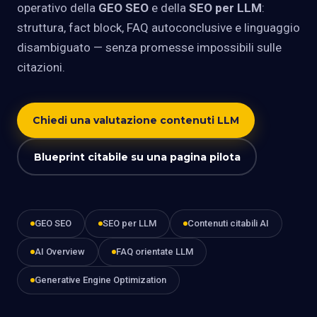
operativo della
GEO SEO
e della
SEO per LLM
:
struttura, fact block, FAQ autoconclusive e linguaggio
disambiguato — senza promesse impossibili sulle
citazioni.
Chiedi una valutazione contenuti LLM
Blueprint citabile su una pagina pilota
GEO SEO
SEO per LLM
Contenuti citabili AI
AI Overview
FAQ orientate LLM
Generative Engine Optimization