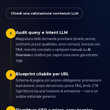
Chiedi una valutazione contenuti LLM
Audit query e intent LLM
1
Mappatura delle domande prioritarie (brand, servizi,
confronti, prezzi qualitativi, errori comuni). Incrocio con
PAA, ricerche correlate e campioni manuali su
AI
Overview
e chatbot per capire cosa viene già estratto
oggi.
Blueprint citabile per URL
2
Schema di pagina con sezioni obbligatorie: promessa in
lead answer, scope del servizio, prove, FAQ, limiti, CTA.
Ogni blocco ha una funzione di estrazione — non è un
outline editoriale generico.