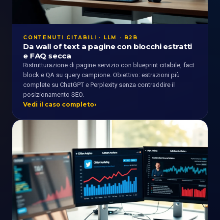
CONTENUTI CITABILI · LLM · B2B
Da wall of text a pagine con blocchi estratti
e FAQ secca
Ristrutturazione di pagine servizio con blueprint citabile, fact
block e QA su query campione. Obiettivo: estrazioni più
complete su ChatGPT e Perplexity senza contraddire il
posizionamento SEO.
Vedi il caso completo