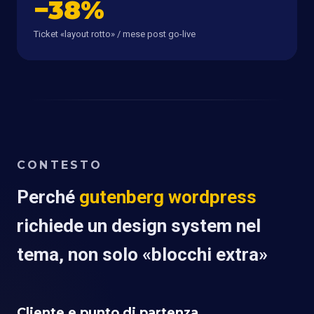
−38%
Ticket «layout rotto» / mese post go-live
CONTESTO
Perché
gutenberg wordpress
richiede un design system nel
tema, non solo «blocchi extra»
Cliente e punto di partenza