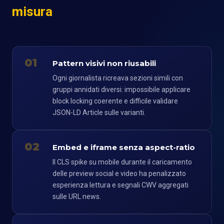
misura
01
Pattern visivi non riusabili
Ogni giornalista ricreava sezioni simili con
gruppi annidati diversi: impossibile applicare
block locking coerente e difficile validare
JSON-LD Article sulle varianti.
02
Embed e iframe senza aspect-ratio
Il CLS spike su mobile durante il caricamento
delle preview social e video ha penalizzato
esperienza lettura e segnali CWV aggregati
sulle URL news.