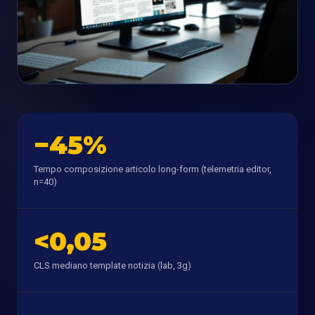
−45%
Tempo composizione articolo long-form (telemetria editor,
n=40)
<0,05
CLS mediano template notizia (lab, 3g)