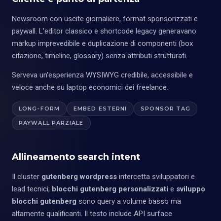
Newsroom con uscite giornaliere, format sponsorizzati e
paywall. L'editor classico e shortcode legacy generavano
markup imprevedibile e duplicazione di componenti (box
citazione, timeline, glossary) senza attributi strutturati.
Serveva un'esperienza WYSIWYG credibile, accessibile e
veloce anche su laptop economici dei freelance.
LONG-FORM
EMBED ESTERNI
SPONSOR TAG
PAYWALL PARZIALE
Allineamento search intent
Il cluster
gutenberg wordpress
intercetta sviluppatori e
lead tecnici;
blocchi gutenberg personalizzati
e
sviluppo
blocchi gutenberg
sono query a volume basso ma
altamente qualificanti. Il testo include API surface