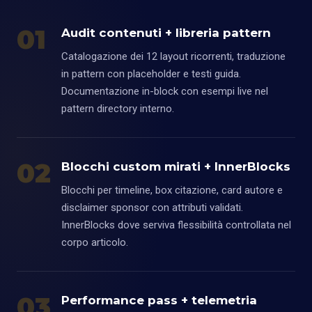
01
Audit contenuti + libreria pattern
Catalogazione dei 12 layout ricorrenti, traduzione
in pattern con placeholder e testi guida.
Documentazione in-block con esempi live nel
pattern directory interno.
02
Blocchi custom mirati + InnerBlocks
Blocchi per timeline, box citazione, card autore e
disclaimer sponsor con attributi validati.
InnerBlocks dove serviva flessibilità controllata nel
corpo articolo.
03
Performance pass + telemetria