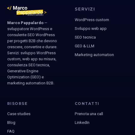
SERVIZI
WordPress custom
Marco Pappalardo
—
Sviluppo web app
sviluppatore WordPress e
consulente SEO WordPress
SEO tecnica
per progetti B2B che devono
GEO & LLM
crescere, convertire e durare.
Servizi: sviluppo WordPress
Marketing automation
custom, web app su misura,
consulenza SEO tecnica,
Generative Engine
Optimization (GEO) e
marketing automation B2B.
RISORSE
CONTATTI
Case studies
Prenota una call
Blog
LinkedIn
FAQ