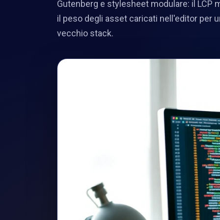
Gutenberg e stylesheet modulare: il LCP m
il peso degli asset caricati nell'editor per 
vecchio stack.