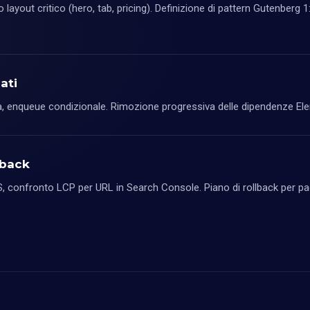
yout critico (hero, tab, pricing). Definizione di pattern Gutenberg 1:
ati
a, enqueue condizionale. Rimozione progressiva delle dipendenze Elemen
lback
JS, confronto LCP per URL in Search Console. Piano di rollback per p