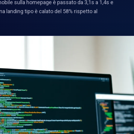
obile sulla homepage è passato da 3,1s a 1,4s e
una landing tipo è calato del 58% rispetto al