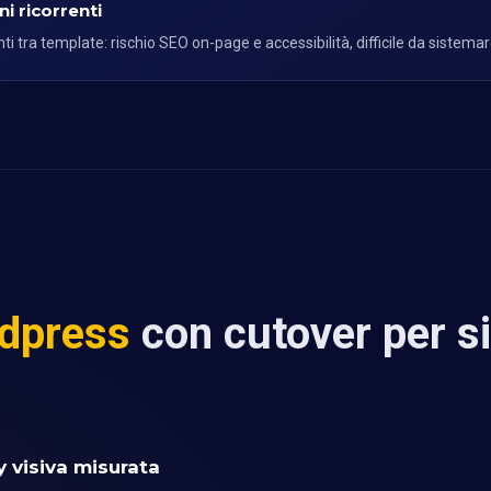
i ricorrenti
 tra template: rischio SEO on-page e accessibilità, difficile da sistema
rdpress
con cutover per si
y visiva misurata