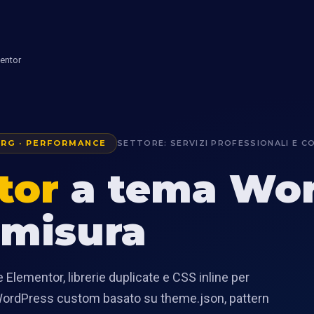
entor
RG · PERFORMANCE
SETTORE: SERVIZI PROFESSIONALI E 
tor
a tema Wor
 misura
e Elementor, librerie duplicate e CSS inline per
 WordPress custom basato su theme.json, pattern