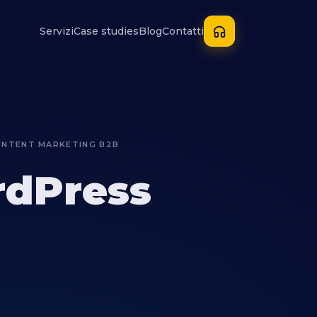
Servizi
Case studies
Blog
Contatti
CONTENT MARKETING B2B
dPress