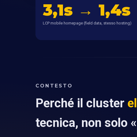
3,1s → 1,4s
LCP mobile homepage (field data, stesso hosting)
CONTESTO
Perché il cluster
e
tecnica, non solo 