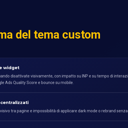
ima del tema custom
 e widget
ando disattivate visivamente, con impatto su INP e su tempo di interazio
ogle Ads Quality Score e bounce su mobile.
centralizzati
ft visivo tra pagine e impossibilità di applicare dark mode o rebrand senz