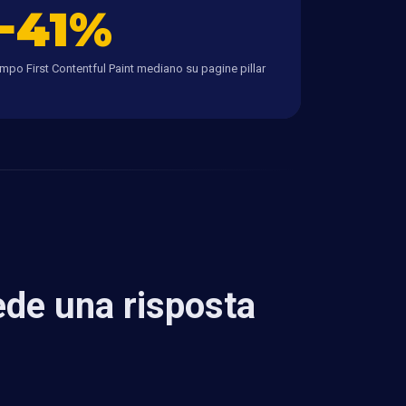
−41%
mpo First Contentful Paint mediano su pagine pillar
ede una risposta