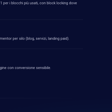
1 per i blocchi più usati, con block locking dove
tor per silo (blog, servizi, landing paid).
agine con conversione sensibile.