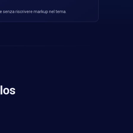
re senza riscrivere markup nel tema.
los