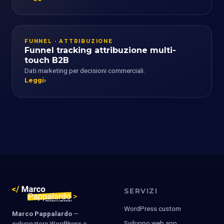
FUNNEL · ATTRIBUZIONE
Funnel tracking attribuzione multi-
touch B2B
Dati marketing per decisioni commerciali.
Leggi
SERVIZI
WordPress custom
Marco Pappalardo
—
Sviluppo web app
sviluppatore WordPress e