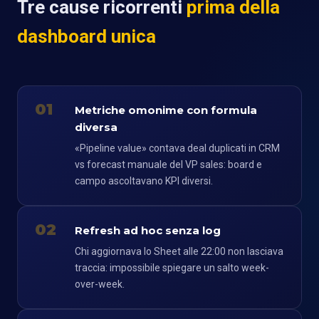
Tre cause ricorrenti
prima della
dashboard unica
01
Metriche omonime con formula
diversa
«Pipeline value» contava deal duplicati in CRM
vs forecast manuale del VP sales: board e
campo ascoltavano KPI diversi.
02
Refresh ad hoc senza log
Chi aggiornava lo Sheet alle 22:00 non lasciava
traccia: impossibile spiegare un salto week-
over-week.