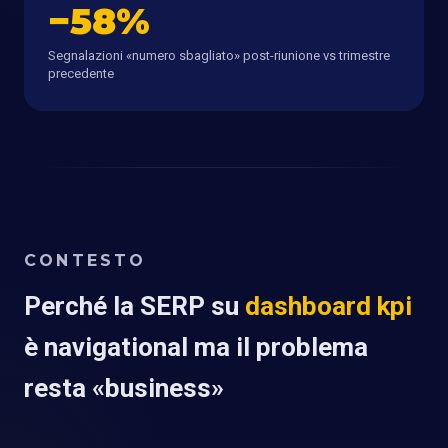
−58%
Segnalazioni «numero sbagliato» post-riunione vs trimestre
precedente
CONTESTO
Perché la SERP su
dashboard kpi
è navigational ma il problema
resta «business»