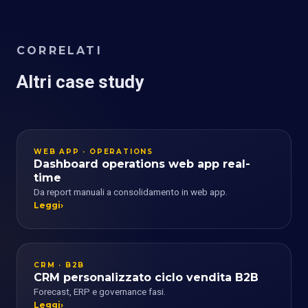
CORRELATI
Altri case study
WEB APP · OPERATIONS
Dashboard operations web app real-
time
Da report manuali a consolidamento in web app.
Leggi
CRM · B2B
CRM personalizzato ciclo vendita B2B
Forecast, ERP e governance fasi.
Leggi