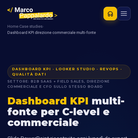
Home
›
Case studies
›
Dashboard KPI direzione commerciale multi-fonte
DASHBOARD KPI · LOOKER STUDIO · REVOPS ·
QUALITÀ DATI
SETTORE: B2B SAAS + FIELD SALES, DIREZIONE
COMMERCIALE E CFO SULLO STESSO BOARD
Dashboard KPI
multi-
fonte per C-level e
commerciale