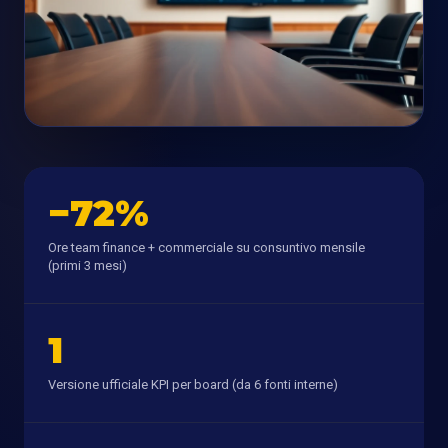
−72%
Ore team finance + commerciale su consuntivo mensile
(primi 3 mesi)
1
Versione ufficiale KPI per board (da 6 fonti interne)