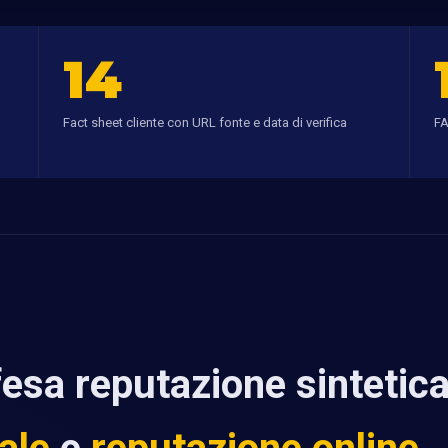
14
Fact sheet cliente con URL fonte e data di verifica
FA
fesa reputazione sintetic