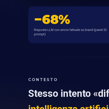
−68%
Risposte LLM con errore fattuale su brand (panel 32
prompt)
CONTESTO
Stesso intento «di