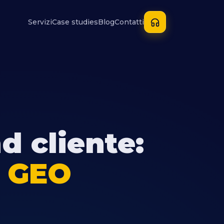
Servizi
Case studies
Blog
Contatti
d cliente:
o GEO