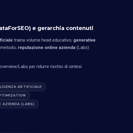
taForSEO) e gerarchia contenuti
ficiale
traina volume head educativo;
generative
 metodo;
reputazione online azienda
(Labs)
erview/Labs per ridurre rischio di sintesi
LIGENZA ARTIFICIALE
OPTIMIZATION
 AZIENDA (LABS)