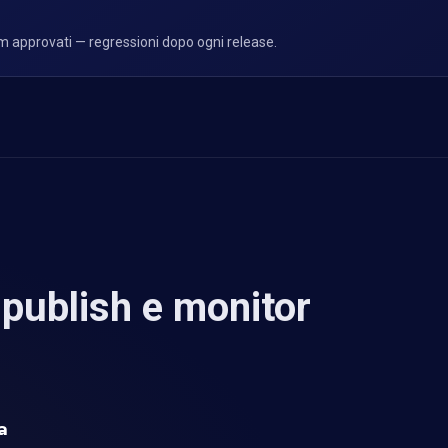
m approvati — regressioni dopo ogni release.
 publish e monitor
a