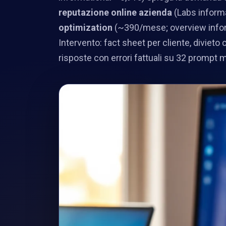
reputazione online azienda
(Labs informa
optimization
(~390/mese; overview infor
Intervento: fact sheet per cliente, divieto 
risposte con errori fattuali su 32 prompt 