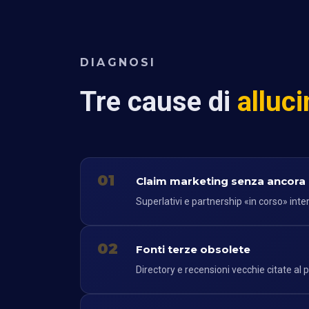
DIAGNOSI
Tre cause di
alluc
01
Claim marketing senza ancora
Superlativi e partnership «in corso» inter
02
Fonti terze obsolete
Directory e recensioni vecchie citate al p