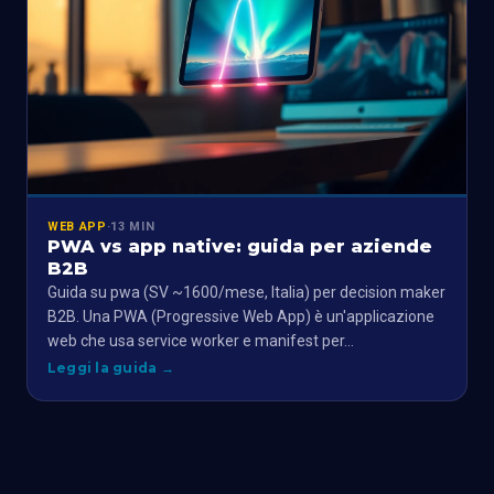
WEB APP
·
13 MIN
PWA vs app native: guida per aziende
B2B
Guida su pwa (SV ~1600/mese, Italia) per decision maker
B2B. Una PWA (Progressive Web App) è un'applicazione
web che usa service worker e manifest per…
Leggi la guida
→