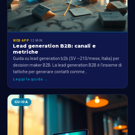
WEB APP
·
12 MIN
Lead generation B2B: canali e
metriche
Guida su lead generation b2b (SV ~210/mese, Italia) per
decision maker B2B. La lead generation B2B è l'insieme di
tattiche per generare contatti comme…
Leggi la guida
→
GUIDA