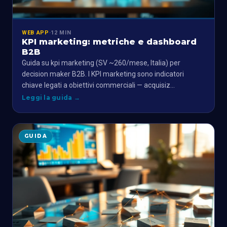
WEB APP
·
12 MIN
KPI marketing: metriche e dashboard
B2B
Guida su kpi marketing (SV ~260/mese, Italia) per
decision maker B2B. I KPI marketing sono indicatori
chiave legati a obiettivi commerciali — acquisiz…
Leggi la guida
→
GUIDA