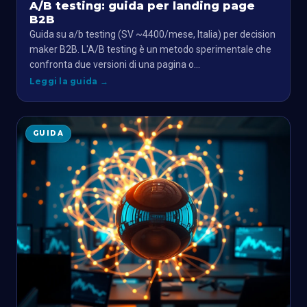
A/B testing: guida per landing page
B2B
Guida su a/b testing (SV ~4400/mese, Italia) per decision
maker B2B. L'A/B testing è un metodo sperimentale che
confronta due versioni di una pagina o…
Leggi la guida
→
GUIDA