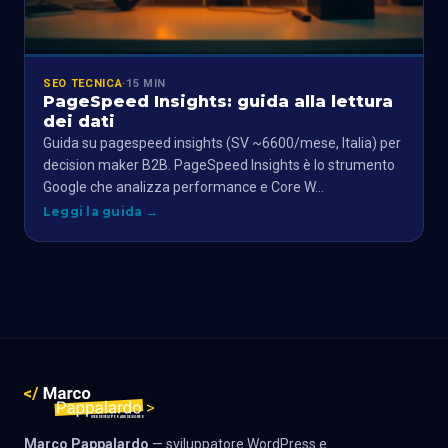
SEO TECNICA
·
15 MIN
PageSpeed Insights: guida alla lettura
dei dati
Guida su pagespeed insights (SV ~6600/mese, Italia) per
decision maker B2B. PageSpeed Insights è lo strumento
Google che analizza performance e Core W…
Leggi la guida
→
Marco Pappalardo
— sviluppatore WordPress e