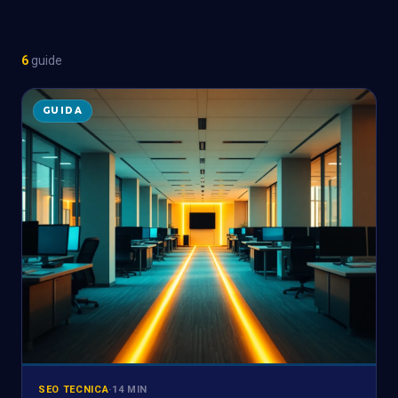
6
guide
GUIDA
SEO TECNICA
·
14 MIN