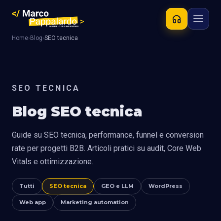
Home
›
Blog
›
SEO tecnica
SEO TECNICA
Blog SEO tecnica
Guide su SEO tecnica, performance, funnel e conversion
rate per progetti B2B. Articoli pratici su audit, Core Web
Vitals e ottimizzazione.
Tutti
SEO tecnica
GEO e LLM
WordPress
Web app
Marketing automation