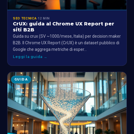
SEO TECNICA
·
12 MIN
CrUX: guida al Chrome UX Report per
siti B2B
Guida su crux (SV ~1000/mese, Italia) per decision maker
B2B. Il Chrome UX Report (CrUX) è un dataset pubblico di
Google che aggrega metriche di esper…
Leggi la guida
→
GUIDA