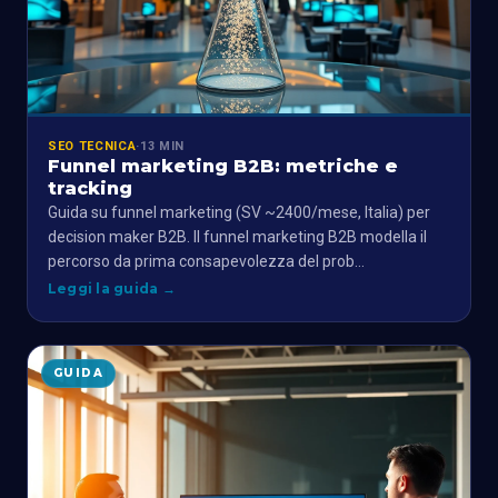
SEO TECNICA
·
13 MIN
Funnel marketing B2B: metriche e
tracking
Guida su funnel marketing (SV ~2400/mese, Italia) per
decision maker B2B. Il funnel marketing B2B modella il
percorso da prima consapevolezza del prob…
Leggi la guida
→
GUIDA