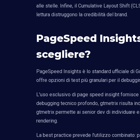
alle stelle. Infine, il Cumulative Layout Shift (C
lettura distruggono la credibilità del brand.
PageSpeed Insights
scegliere?
PageSpeed Insights è lo standard ufficiale di G
offre opzioni di test più granulari per il debugg
L'uso esclusivo di page speed insight fornisce la
debugging tecnico profondo, gtmetrix risulta indi
gtmetrix permette ai senior dev di individuare 
rendering.
La best practice prevede l'utilizzo combinato: 