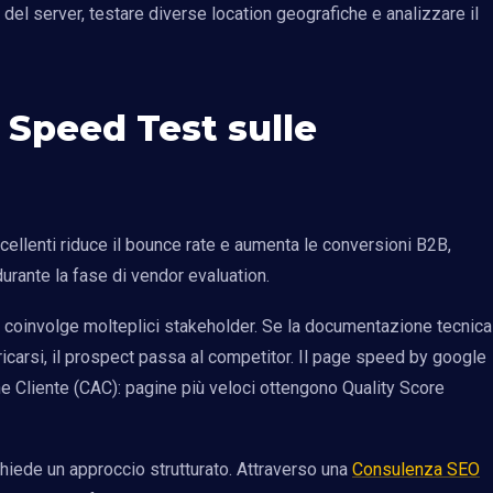
 del server, testare diverse location geografiche e analizzare il
 Speed Test sulle
ellenti riduce il bounce rate e aumenta le conversioni B2B,
durante la fase di vendor evaluation.
e coinvolge molteplici stakeholder. Se la documentazione tecnica
icarsi, il prospect passa al competitor. Il page speed by google
ne Cliente (CAC): pagine più veloci ottengono Quality Score
chiede un approccio strutturato. Attraverso una
Consulenza SEO