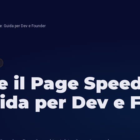
e: Guida per Dev e Founder
e il Page Spee
ida per Dev e 