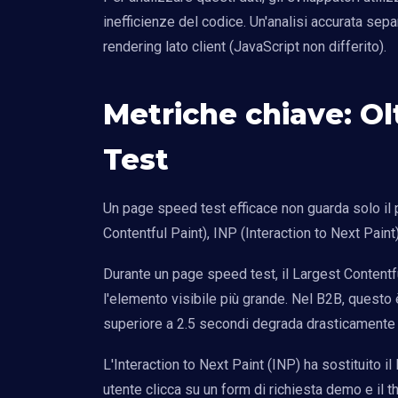
inefficienze del codice. Un'analisi accurata separ
rendering lato client (JavaScript non differito).
Metriche chiave: Ol
Test
Un page speed test efficace non guarda solo il 
Contentful Paint), INP (Interaction to Next Paint
Durante un page speed test, il Largest Contentf
l'elemento visibile più grande. Nel B2B, questo 
superiore a 2.5 secondi degrada drasticamente l
L'Interaction to Next Paint (INP) ha sostituito i
utente clicca su un form di richiesta demo e il t