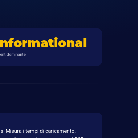
informational
tent dominante
s. Misura i tempi di caricamento,