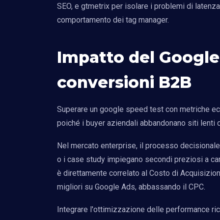
SEO, e gtmetrix per isolare i problemi di latenza
comportamento dei tag manager.
Impatto del Google
conversioni B2B
Superare un google speed test con metriche ecc
poiché i buyer aziendali abbandonano siti lenti 
Nel mercato enterprise, il processo decisional
o i case study impiegano secondi preziosi a car
è direttamente correlato al Costo di Acquisizio
migliori su Google Ads, abbassando il CPC.
Integrare l'ottimizzazione delle performance ri