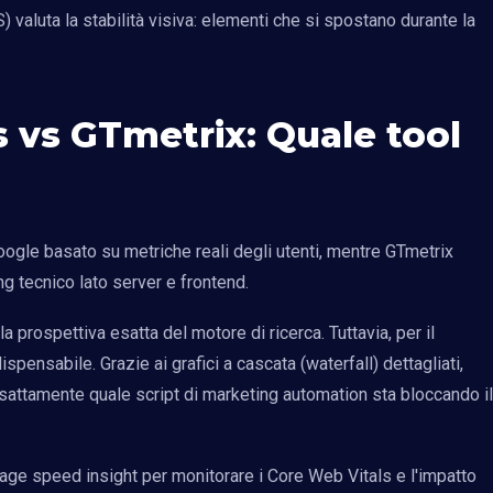
LS) valuta la stabilità visiva: elementi che si spostano durante la
 vs GTmetrix: Quale tool
oogle basato su metriche reali degli utenti, mentre GTmetrix
ing tecnico lato server e frontend.
 prospettiva esatta del motore di ricerca. Tuttavia, per il
spensabile. Grazie ai grafici a cascata (waterfall) dettagliati,
esattamente quale script di marketing automation sta bloccando il
page speed insight per monitorare i Core Web Vitals e l'impatto