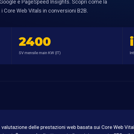
y Google e PageSpeed Insights. Scopri come la
i Core Web Vitals in conversioni B2B.
2400
SV mensile main KW (IT)
In
 valutazione delle prestazioni web basata sui Core Web Vital