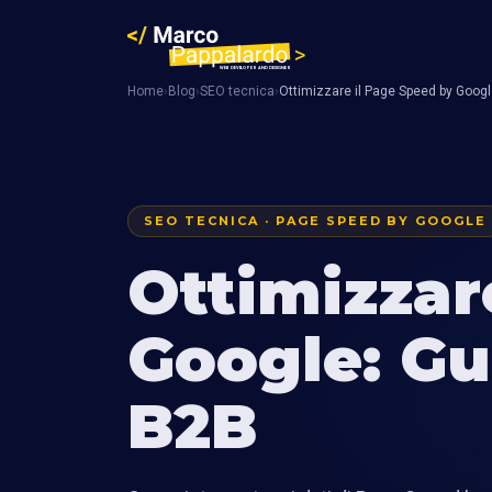
Home
›
Blog
›
SEO tecnica
›
Ottimizzare il Page Speed by Googl
SEO TECNICA · PAGE SPEED BY GOOGLE
Ottimizzar
Google: Gu
B2B