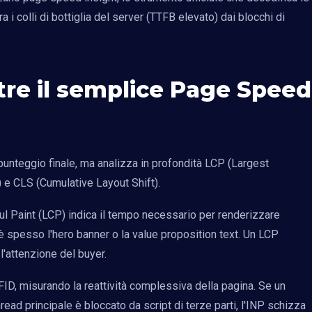
a i colli di bottiglia del server (TTFB elevato) dai blocchi di
tre il semplice Page Speed
punteggio finale, ma analizza in profondità LCP (Largest
) e CLS (Cumulative Layout Shift).
ul Paint (LCP) indica il tempo necessario per renderizzare
è spesso l'hero banner o la value proposition text. Un LCP
'attenzione del buyer.
l FID, misurando la reattività complessiva della pagina. Se un
hread principale è bloccato da script di terze parti, l'INP schizza