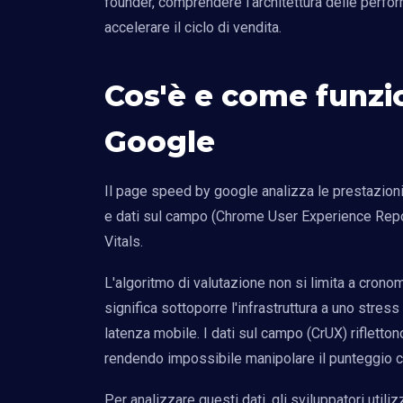
founder, comprendere l'architettura delle perf
accelerare il ciclo di vendita.
Cos'è e come funzi
Google
Il page speed by google analizza le prestazioni
e dati sul campo (Chrome User Experience Repo
Vitals.
L'algoritmo di valutazione non si limita a cron
significa sottoporre l'infrastruttura a uno stress
latenza mobile. I dati sul campo (CrUX) riflettono
rendendo impossibile manipolare il punteggio co
Per analizzare questi dati, gli sviluppatori util