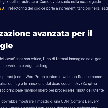
tiglia dell'infrastruttura. Come evidenziato nella nostra guida
B2B
, il refactoring del codice porta a incrementi tangibili nella lead
zzazione avanzata per il
gle
del JavaScript non critico, l'uso di formati immagine next-gen
e serverless o edge caching.
 complessi (come WordPress custom o web app React) impone
analisi dei log e la rimozione del dead code. Il JavaScript va
ead principale rimanga libero per processare l'input dell'utente.
 dovrebbe mostrare l'impatto di una CDN (Content Delivery