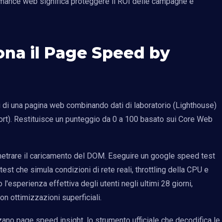
ormance web significa proteggere il ROI delle campagne e
ona il Page Speed by
 di una pagina web combinando dati di laboratorio (Lighthouse)
rt). Restituisce un punteggio da 0 a 100 basato sui Core Web
ometrare il caricamento del DOM. Eseguire un google speed test
 test che simula condizioni di rete reali, throttling della CPU e
 l'esperienza effettiva degli utenti negli ultimi 28 giorni,
n ottimizzazioni superficiali.
izzano page speed insight, lo strumento ufficiale che decodifica le