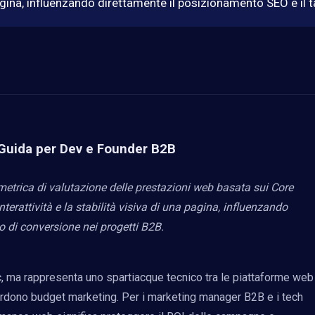
na pagina, influenzando direttamente il posizionamento SEO e il
 Guida per Dev e Founder B2B
etrica di valutazione delle prestazioni web basata sui Core
nterattività e la stabilità visiva di una pagina, influenzando
o di conversione nei progetti B2B.
c, ma rappresenta uno spartiacque tecnico tra le piattaforme web
perdono budget marketing. Per i marketing manager B2B e i tech