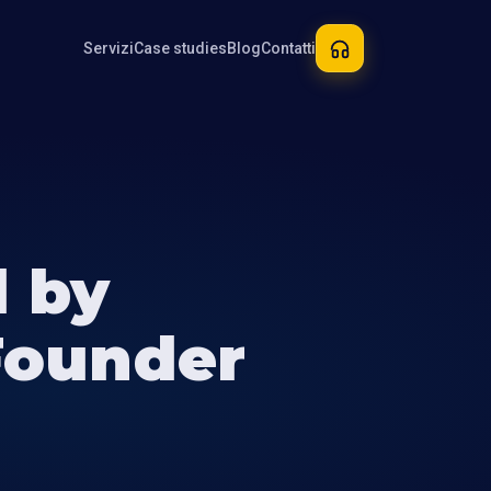
Servizi
Case studies
Blog
Contatti
d by
Founder