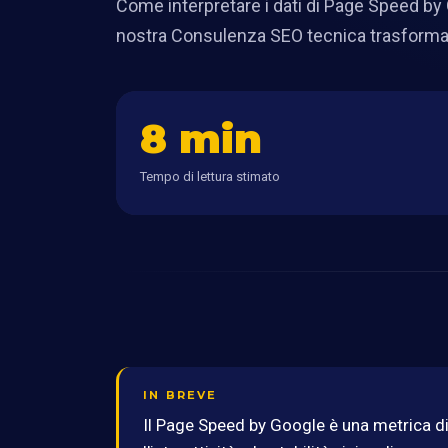
Come interpretare i dati di Page Speed b
nostra Consulenza SEO tecnica trasforma 
8 min
Tempo di lettura stimato
IN BREVE
Il Page Speed by Google è una metrica di