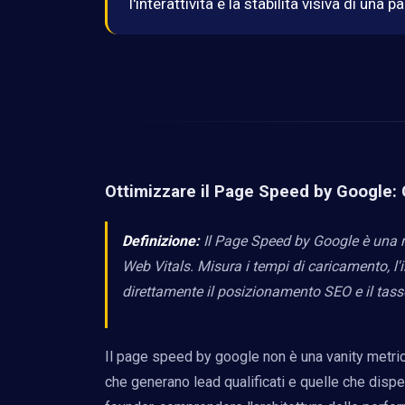
l'interattività e la stabilità visiva di u
Ottimizzare il Page Speed by Google:
Definizione:
Il Page Speed by Google è una m
Web Vitals. Misura i tempi di caricamento, l'i
direttamente il posizionamento SEO e il tass
Il page speed by google non è una vanity metri
che generano lead qualificati e quelle che dis