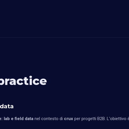
practice
 data
: lab e field data
nel contesto di
crux
per progetti B2B. L'obiettivo è