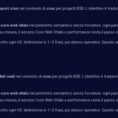
eport crux
nel contesto di
crux
per progetti B2B. L'obiettivo è tradurre
 core web vitals
nel perimetro semantico senza forzature: ogni para
u misura, il servizio
Core Web Vitals e performance
resta il passo 
tto ogni H2: definizione in 1–2 frasi, poi elenco operativo. Questo a
ati reali
nel contesto di
crux
per progetti B2B. L'obiettivo è tradurre c
 core web vitals
nel perimetro semantico senza forzature: ogni para
u misura, il servizio
Core Web Vitals e performance
resta il passo 
tto ogni H2: definizione in 1–2 frasi, poi elenco operativo. Questo a