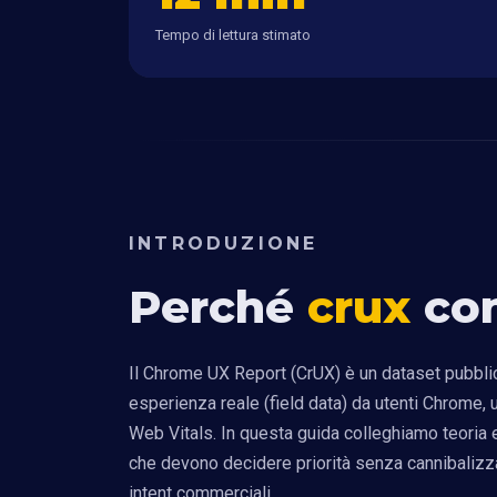
Tempo di lettura stimato
INTRODUZIONE
Perché
crux
con
Il Chrome UX Report (CrUX) è un dataset pubbli
esperienza reale (field data) da utenti Chrome
Web Vitals. In questa guida colleghiamo teoria 
che devono decidere priorità senza cannibalizza
intent commerciali.