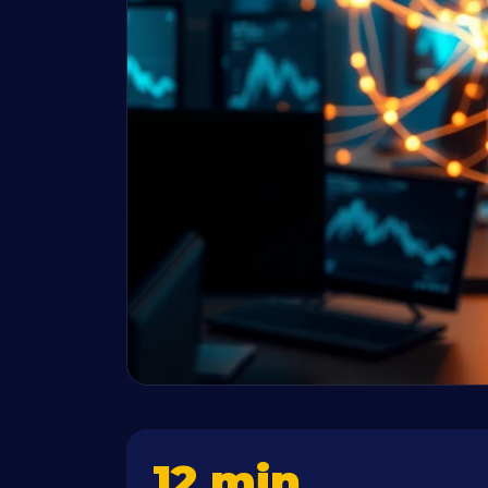
12 min