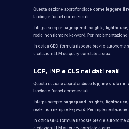
Questa sezione approfondisce
come leggere il r
landing e funnel commerciali.
Integra sempre
pagespeed insights, lighthouse,
reale, non riempire keyword. Per implementazione s
In ottica GEO, formula risposte brevi e autonome so
e citazioni LLM su query correlate a crux.
LCP, INP e CLS nei dati reali
Questa sezione approfondisce
lcp, inp e cls nei d
landing e funnel commerciali.
Integra sempre
pagespeed insights, lighthouse,
reale, non riempire keyword. Per implementazione s
In ottica GEO, formula risposte brevi e autonome so
e citazioni LLM su query correlate a crux.