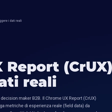
ere i dati reali
 Report (CrUX
ati reali
 decision maker B2B. Il Chrome UX Report (CrUX)
a metriche di esperienza reale (field data) da