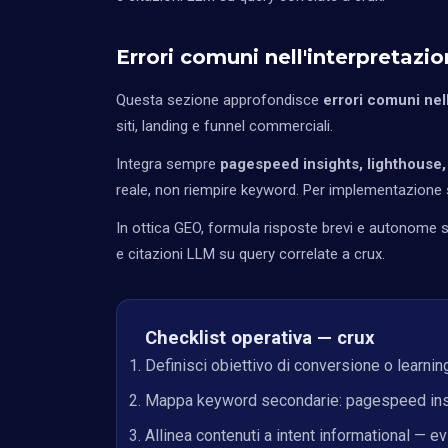
Errori comuni nell'interpretazi
Questa sezione approfondisce
errori comuni nel
siti, landing e funnel commerciali.
Integra sempre
pagespeed insights, lighthouse,
reale, non riempire keyword. Per implementazione s
In ottica GEO, formula risposte brevi e autonome so
e citazioni LLM su query correlate a crux.
Checklist operativa — crux
Definisci obiettivo di conversione o learnin
Mappa keyword secondarie: pagespeed insig
Allinea contenuti a intent informational — e