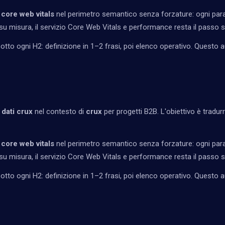
 core web vitals
nel perimetro semantico senza forzature: ogni para
u misura, il servizio
Core Web Vitals e performance
resta il passo 
tto ogni H2: definizione in 1–2 frasi, poi elenco operativo. Questo a
 dati crux
nel contesto di
crux
per progetti B2B. L'obiettivo è tradurre
 core web vitals
nel perimetro semantico senza forzature: ogni para
u misura, il servizio
Core Web Vitals e performance
resta il passo 
tto ogni H2: definizione in 1–2 frasi, poi elenco operativo. Questo a