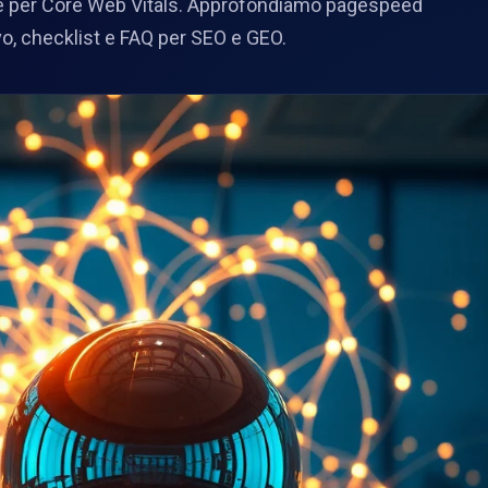
e per Core Web Vitals. Approfondiamo pagespeed
o, checklist e FAQ per SEO e GEO.