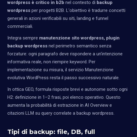
wordpress è critico in b2b
nel contesto di
backup
wordpress
per progetti B2B. L'obiettivo è tradurre concetti
generali in azioni verificabili su siti, landing e funnel
commerciali.
Integra sempre
manutenzione sito wordpress, plugin
backup wordpress
nel perimetro semantico senza
forzature: ogni paragrafo deve rispondere a un'intenzione
informativa reale, non riempire keyword. Per
implementazione su misura, il servizio
Manutenzione
evolutiva WordPress
resta il passo successivo naturale.
In ottica GEO, formula risposte brevi e autonome sotto ogni
H2: definizione in 1–2 frasi, poi elenco operativo. Questo
aumenta la probabilità di estrazione in AI Overview e
citazioni LLM su query correlate a backup wordpress.
Tipi di backup: file, DB, full