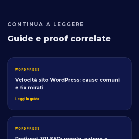
CONTINUA A LEGGERE
Guide e proof correlate
WORDPRESS
Velocità sito WordPress: cause comuni
e fix mirati
Leggi la guida
WORDPRESS
Redirect 301 SEO: regole, catene e