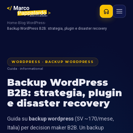
Home
›
Blog
›
WordPress
›
Backup WordPress B2B: strategia, plugin e disaster recovery
WORDPRESS · BACKUP WORDPRESS
Guida · informational
Backup WordPress
B2B: strategia, plugin
e disaster recovery
Guida su
backup wordpress
(SV ~170/mese,
Italia) per decision maker B2B. Un backup