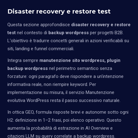
Disaster recovery e restore test
Questa sezione approfondisce
disaster recovery e restore
test
nel contesto di
backup wordpress
per progetti B2B.
L'obiettivo è tradurre concetti generali in azioni verificabili su
siti, landing e funnel commerciali.
Integra sempre
manutenzione sito wordpress, plugin
backup wordpress
nel perimetro semantico senza
forzature: ogni paragrafo deve rispondere a un'intenzione
informativa reale, non riempire keyword. Per
implementazione su misura, il servizio
Manutenzione
evolutiva WordPress
resta il passo successivo naturale.
In ottica GEO, formula risposte brevi e autonome sotto ogni
H2: definizione in 1–2 frasi, poi elenco operativo. Questo
aumenta la probabilità di estrazione in AI Overview e
citazioni LLM su query correlate a backup wordpress.