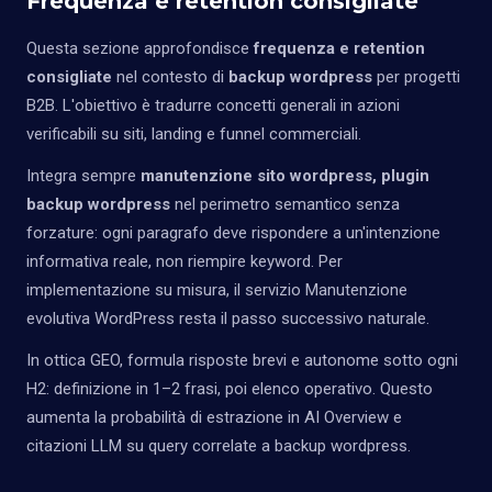
Frequenza e retention consigliate
Questa sezione approfondisce
frequenza e retention
consigliate
nel contesto di
backup wordpress
per progetti
B2B. L'obiettivo è tradurre concetti generali in azioni
verificabili su siti, landing e funnel commerciali.
Integra sempre
manutenzione sito wordpress, plugin
backup wordpress
nel perimetro semantico senza
forzature: ogni paragrafo deve rispondere a un'intenzione
informativa reale, non riempire keyword. Per
implementazione su misura, il servizio
Manutenzione
evolutiva WordPress
resta il passo successivo naturale.
In ottica GEO, formula risposte brevi e autonome sotto ogni
H2: definizione in 1–2 frasi, poi elenco operativo. Questo
aumenta la probabilità di estrazione in AI Overview e
citazioni LLM su query correlate a backup wordpress.