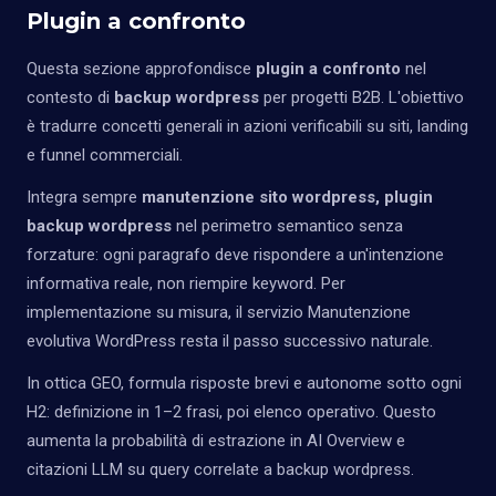
Plugin a confronto
Questa sezione approfondisce
plugin a confronto
nel
contesto di
backup wordpress
per progetti B2B. L'obiettivo
è tradurre concetti generali in azioni verificabili su siti, landing
e funnel commerciali.
Integra sempre
manutenzione sito wordpress, plugin
backup wordpress
nel perimetro semantico senza
forzature: ogni paragrafo deve rispondere a un'intenzione
informativa reale, non riempire keyword. Per
implementazione su misura, il servizio
Manutenzione
evolutiva WordPress
resta il passo successivo naturale.
In ottica GEO, formula risposte brevi e autonome sotto ogni
H2: definizione in 1–2 frasi, poi elenco operativo. Questo
aumenta la probabilità di estrazione in AI Overview e
citazioni LLM su query correlate a backup wordpress.