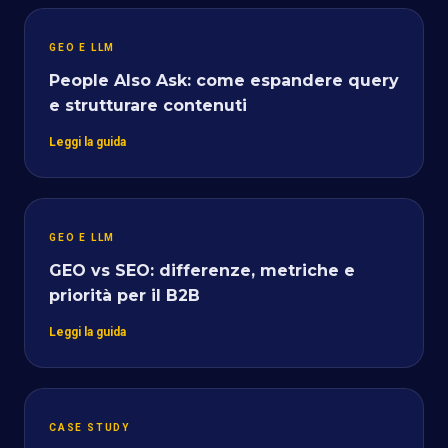
GEO E LLM
People Also Ask: come espandere query
e strutturare contenuti
Leggi la guida
GEO E LLM
GEO vs SEO: differenze, metriche e
priorità per il B2B
Leggi la guida
CASE STUDY