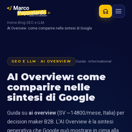
Home
›
Blog
›
GEO e LLM
›
AI Overview: come comparire nelle sintesi di Google
GEO E LLM · AI OVERVIEW
Guida · informational
AI Overview: come
comparire nelle
sintesi di Google
Guida su
ai overview
(SV ~14800/mese, Italia) per
decision maker B2B. L'AI Overview è la sintesi
generativa che Google può mostrare in cima alla