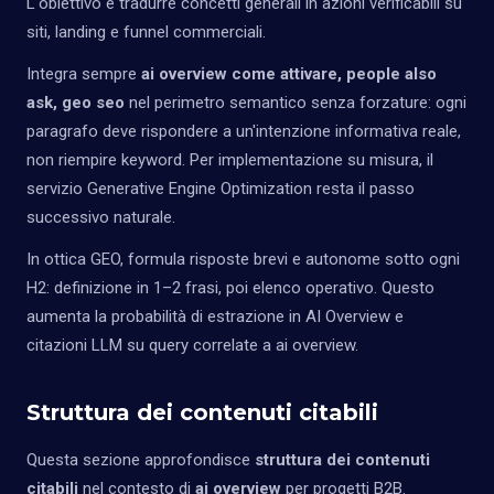
L'obiettivo è tradurre concetti generali in azioni verificabili su
siti, landing e funnel commerciali.
Integra sempre
ai overview come attivare, people also
ask, geo seo
nel perimetro semantico senza forzature: ogni
paragrafo deve rispondere a un'intenzione informativa reale,
non riempire keyword. Per implementazione su misura, il
servizio
Generative Engine Optimization
resta il passo
successivo naturale.
In ottica GEO, formula risposte brevi e autonome sotto ogni
H2: definizione in 1–2 frasi, poi elenco operativo. Questo
aumenta la probabilità di estrazione in AI Overview e
citazioni LLM su query correlate a ai overview.
Struttura dei contenuti citabili
Questa sezione approfondisce
struttura dei contenuti
citabili
nel contesto di
ai overview
per progetti B2B.