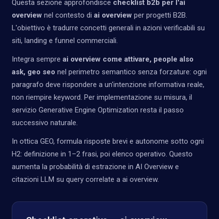
Questa sezione approfondisce
checklist b2b per l'ai
overview
nel contesto di
ai overview
per progetti B2B.
L'obiettivo è tradurre concetti generali in azioni verificabili su
siti, landing e funnel commerciali.
Integra sempre
ai overview come attivare, people also
ask, geo seo
nel perimetro semantico senza forzature: ogni
paragrafo deve rispondere a un'intenzione informativa reale,
non riempire keyword. Per implementazione su misura, il
servizio
Generative Engine Optimization
resta il passo
successivo naturale.
In ottica GEO, formula risposte brevi e autonome sotto ogni
H2: definizione in 1–2 frasi, poi elenco operativo. Questo
aumenta la probabilità di estrazione in AI Overview e
citazioni LLM su query correlate a ai overview.