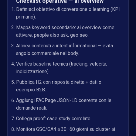
Checklist operativa — ai overview
Definisci obiettivo di conversione o learning (KPI
primario).
Mappa keyword secondarie: ai overview come
attivare, people also ask, geo seo.
Allinea contenuti a intent informational — evita
angolo commerciale nel body.
Verifica baseline tecnica (tracking, velocità,
indicizzazione).
Pubblica H2 con risposta diretta + dati o
esempio B2B.
Aggiungi FAQPage JSON-LD coerente con le
domande reali.
Collega proof:
case study correlato
.
Monitora GSC/GA4 a 30–60 giorni su cluster ai