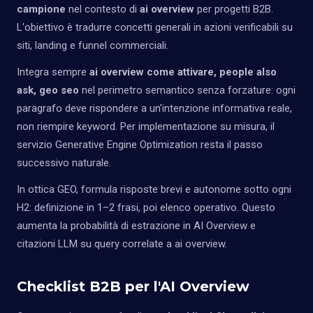
campione
nel contesto di
ai overview
per progetti B2B.
L'obiettivo è tradurre concetti generali in azioni verificabili su
siti, landing e funnel commerciali.
Integra sempre
ai overview come attivare, people also
ask, geo seo
nel perimetro semantico senza forzature: ogni
paragrafo deve rispondere a un'intenzione informativa reale,
non riempire keyword. Per implementazione su misura, il
servizio
Generative Engine Optimization
resta il passo
successivo naturale.
In ottica GEO, formula risposte brevi e autonome sotto ogni
H2: definizione in 1–2 frasi, poi elenco operativo. Questo
aumenta la probabilità di estrazione in AI Overview e
citazioni LLM su query correlate a ai overview.
Checklist B2B per l'AI Overview